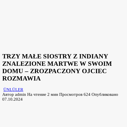
TRZY MAŁE SIOSTRY Z INDIANY
ZNALEZIONE MARTWE W SWOIM
DOMU – ZROZPACZONY OJCIEC
ROZMAWIA
ÜNLÜLER
Автор
admin
На чтение
2 мин
Просмотров
624
Опубликовано
07.10.2024