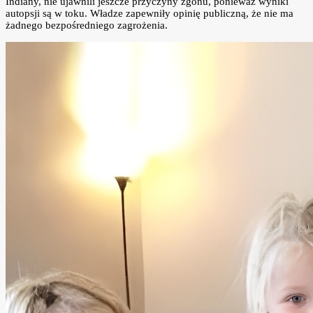
Indiany, nie ujawnili jeszcze przyczyny zgonu, ponieważ wyniki
autopsji są w toku. Władze zapewniły opinię publiczną, że nie ma
żadnego bezpośredniego zagrożenia.