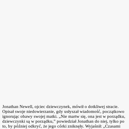
Jonathan Newell, ojciec dziewczynek, mówił o dotkliwej stracie.
Opisał swoje niedowierzanie, gdy usłyszał wiadomość, początkowo
ignorując obawy swojej matki. „Nie martw się, ona jest w porządku,
dziewczynki są w porządku,” powiedział Jonathan do niej, tylko po
to, by później odkryć, że jego córki zniknęły. Wyjaśnił: „Czasami