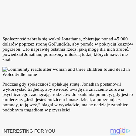
Społeczność zebrała się wokół Jonathana, zbierając ponad 45 000
dolarów poprzez stronę GoFundMe, aby pomóc w pokryciu kosztów
pogrzebu. „To naprawdę ostatnia rzecz, jaką mogę dla nich zrobić,”
powiedział Jonathan, poruszony miłością ludzi, których nawet nie
znał.
Podczas gdy społeczność opłakuje stratę, Jonathan postanowił
wykorzystać tragedię, aby zwrócić uwagę na znaczenie zdrowia
psychicznego, zachęcając rodziców do szukania pomocy, gdy jest to
konieczne. „Jeśli jesteś rodzicem i masz dzieci, a potrzebujesz
pomocy, to ją weź,” błagał w wywiadzie, mając nadzieję zapobiec
podobnym tragediom w przyszłości.