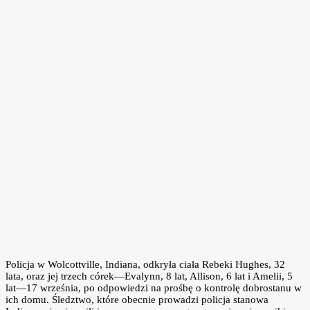
Policja w Wolcottville, Indiana, odkryła ciała Rebeki Hughes, 32
lata, oraz jej trzech córek—Evalynn, 8 lat, Allison, 6 lat i Amelii, 5
lat—17 września, po odpowiedzi na prośbę o kontrolę dobrostanu w
ich domu. Śledztwo, które obecnie prowadzi policja stanowa