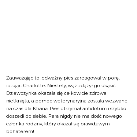
Zauważając to, odważny pies zareagował w porę,
ratując Charlotte. Niestety, wąż zdążył go ukąsić.
Dziewczynka okazała się całkowicie zdrowa i
nietknięta, a pomoc weterynaryjna została wezwane
na czas dla Khana. Pies otrzymał antidotum i szybko
doszedł do siebie. Para nigdy nie ma dość nowego
członka rodziny, który okazał się prawdziwym
bohaterem!