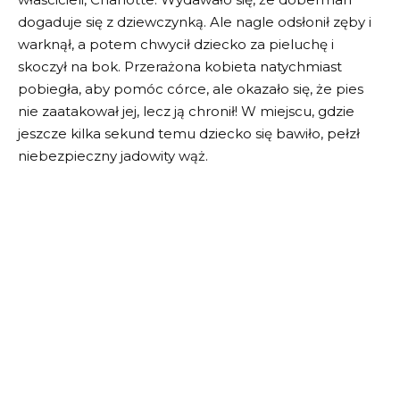
dogaduje się z dziewczynką. Ale nagle odsłonił zęby i
warknął, a potem chwycił dziecko za pieluchę i
skoczył na bok. Przerażona kobieta natychmiast
pobiegła, aby pomóc córce, ale okazało się, że pies
nie zaatakował jej, lecz ją chronił! W miejscu, gdzie
jeszcze kilka sekund temu dziecko się bawiło, pełzł
niebezpieczny jadowity wąż.