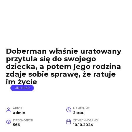
Doberman właśnie uratowany
przytula się do swojego
dziecka, a potem jego rodzina
zdaje sobie sprawę, że ratuje
im życie
ÜNLÜLER
АВТОР
НА ЧТЕНИЕ
admin
2 мин
ПРОСМОТРОВ
ОПУБЛИКОВАНО
566
10.10.2024