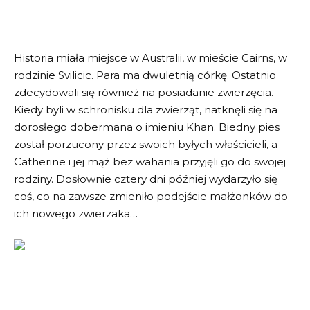
Historia miała miejsce w Australii, w mieście Cairns, w
rodzinie Svilicic. Para ma dwuletnią córkę. Ostatnio
zdecydowali się również na posiadanie zwierzęcia.
Kiedy byli w schronisku dla zwierząt, natknęli się na
dorosłego dobermana o imieniu Khan. Biedny pies
został porzucony przez swoich byłych właścicieli, a
Catherine i jej mąż bez wahania przyjęli go do swojej
rodziny. Dosłownie cztery dni później wydarzyło się
coś, co na zawsze zmieniło podejście małżonków do
ich nowego zwierzaka…