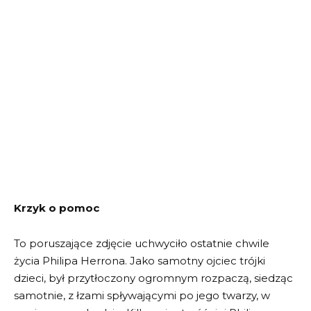
Krzyk o pomoc
To poruszające zdjęcie uchwyciło ostatnie chwile
życia Philipa Herrona. Jako samotny ojciec trójki
dzieci, był przytłoczony ogromnym rozpaczą, siedząc
samotnie, z łzami spływającymi po jego twarzy, w