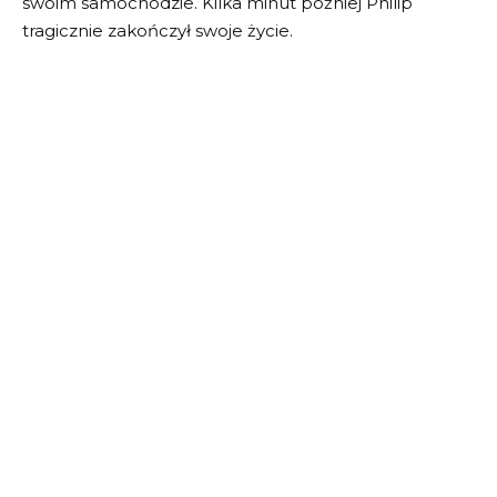
swoim samochodzie. Kilka minut później Philip
tragicznie zakończył swoje życie.