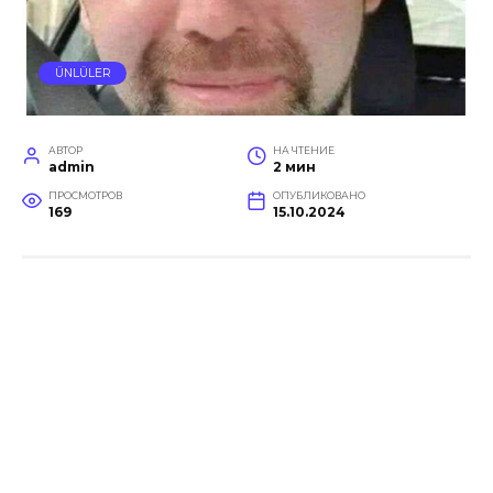
ÜNLÜLER
АВТОР
НА ЧТЕНИЕ
admin
2 мин
ПРОСМОТРОВ
ОПУБЛИКОВАНО
169
15.10.2024