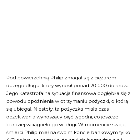
Pod powierzchnią Philip zmagał się z ciężarem
dużego długu, który wynosił ponad 20 000 dolarów.
Jego katastrofalna sytuacja finansowa pogłębiła się z
powodu opóźnienia w otrzymaniu pożyczki, o którą
się ubiegał. Niestety, ta pożyczka miała czas
oczekiwania wynoszący pięć tygodni, co jeszcze
bardziej wciągnęło go w długi. W momencie swojej
śmierci Philip miał na swoim koncie bankowym tylko