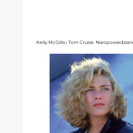
Kelly McGillis i Tom Cruise: Nieopowiedzia