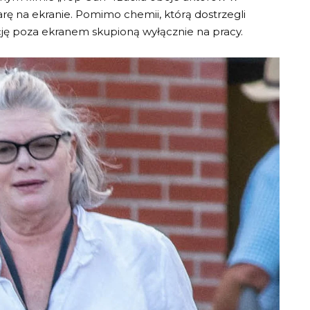
ę na ekranie. Pomimo chemii, którą dostrzegli
lację poza ekranem skupioną wyłącznie na pracy.