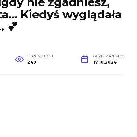
gdy nie zgadniesz,
eta… Kiedyś wyglądała
… 💕
ПРОСМОТРОВ
ОПУБЛИКОВАНО
249
17.10.2024