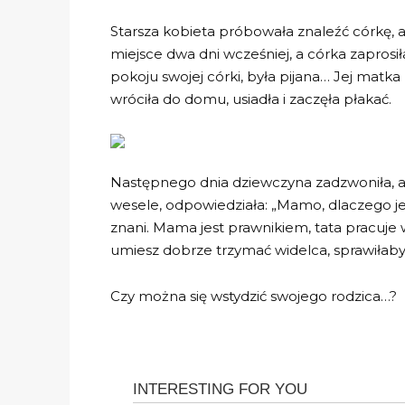
Starsza kobieta próbowała znaleźć córkę, ale
miejsce dwa dni wcześniej, a córka zaprosi
pokoju swojej córki, była pijana… Jej matka
wróciła do domu, usiadła i zaczęła płakać.
Następnego dnia dziewczyna zadzwoniła, a 
wesele, odpowiedziała: „Mamo, dlaczego je
znani. Mama jest prawnikiem, tata pracuj
umiesz dobrze trzymać widelca, sprawiłaby
Czy można się wstydzić swojego rodzica…?