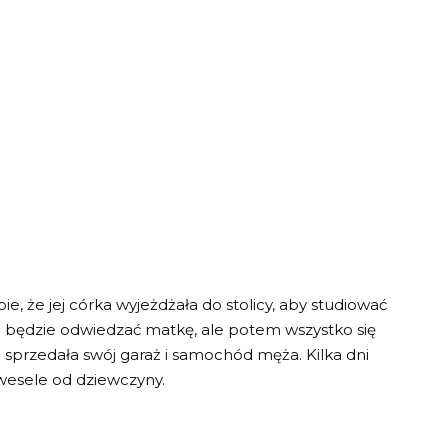
e, że jej córka wyjeżdżała do stolicy, aby studiować
to będzie odwiedzać matkę, ale potem wszystko się
 sprzedała swój garaż i samochód męża. Kilka dni
wesele od dziewczyny.