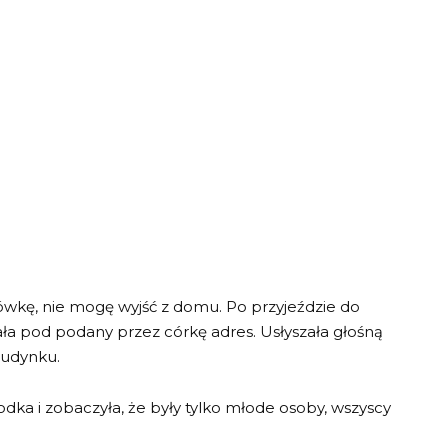
ówkę, nie mogę wyjść z domu. Po przyjeździe do
ała pod podany przez córkę adres. Usłyszała głośną
budynku.
odka i zobaczyła, że były tylko młode osoby, wszyscy