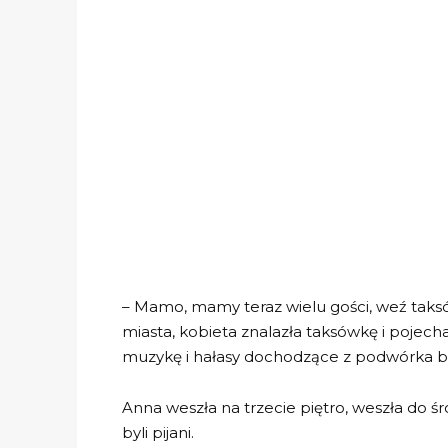
– Mamo, mamy teraz wielu gości, weź taks
miasta, kobieta znalazła taksówkę i pojech
muzykę i hałasy dochodzące z podwórka 
Anna weszła na trzecie piętro, weszła do śr
byli pijani.