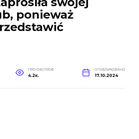
aprosiła swojej
ub, ponieważ
przedstawić
ПРОСМОТРОВ
ОПУБЛИКОВАНО
4.2к.
17.10.2024