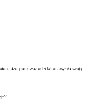
pieniądze, ponieważ od 4 lat przesyłała swoją
ję?”