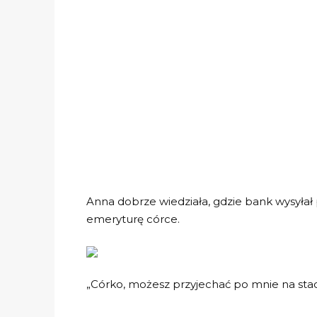
Anna dobrze wiedziała, gdzie bank wysyłał 
emeryturę córce.
„Córko, możesz przyjechać po mnie na stac