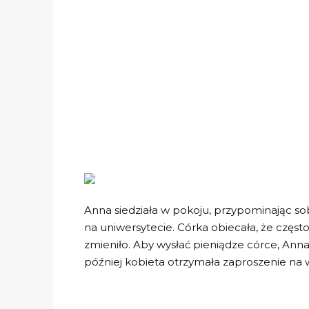
Anna siedziała w pokoju, przypominając sobi
na uniwersytecie. Córka obiecała, że częs
zmieniło. Aby wysłać pieniądze córce, Anna
później kobieta otrzymała zaproszenie na 