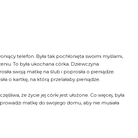
oniący telefon. Była tak pochłonięta swoimi myślami,
czeniu. To była ukochana córka. Dziewczyna
osiła swoją matkę na ślub i poprosiła o pieniądze.
a o kartkę, na którą przelałaby pieniądze.
śliwa, że życie jej córki jest ułożone. Co więcej, była
wprowadzi matkę do swojego domu, aby nie musiała