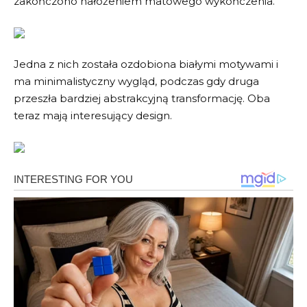
zakończono nałożeniem matowego wykończenia.
Jedna z nich została ozdobiona białymi motywami i
ma minimalistyczny wygląd, podczas gdy druga
przeszła bardziej abstrakcyjną transformację. Oba
teraz mają interesujący design.