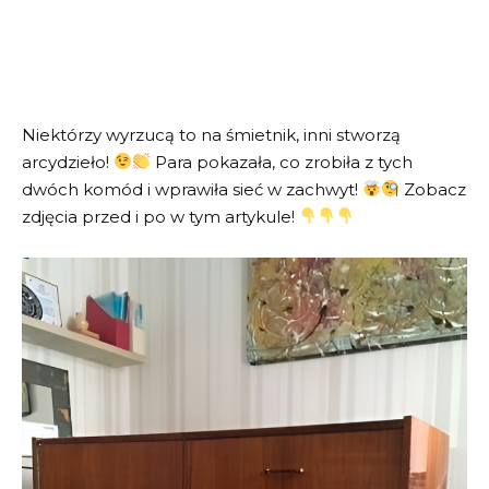
Niektórzy wyrzucą to na śmietnik, inni stworzą
arcydzieło!
Para pokazała, co zrobiła z tych
dwóch komód i wprawiła sieć w zachwyt!
Zobacz
zdjęcia przed i po w tym artykule!