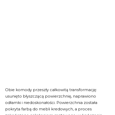
Obie komody przeszły całkowitą transformację:
usunięto błyszczącą powierzchnię, naprawiono
odłamki i niedoskonałości. Powierzchnia została
pokryta farbą do mebli kredowych, a proces