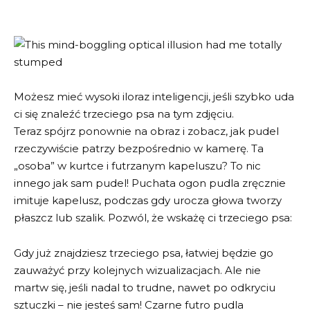
Możesz mieć wysoki iloraz inteligencji, jeśli szybko uda
ci się znaleźć trzeciego psa na tym zdjęciu.
Teraz spójrz ponownie na obraz i zobacz, jak pudel
rzeczywiście patrzy bezpośrednio w kamerę. Ta
„osoba” w kurtce i futrzanym kapeluszu? To nic
innego jak sam pudel! Puchata ogon pudla zręcznie
imituje kapelusz, podczas gdy urocza głowa tworzy
płaszcz lub szalik. Pozwól, że wskażę ci trzeciego psa:
Gdy już znajdziesz trzeciego psa, łatwiej będzie go
zauważyć przy kolejnych wizualizacjach. Ale nie
martw się, jeśli nadal to trudne, nawet po odkryciu
sztuczki – nie jesteś sam! Czarne futro pudla