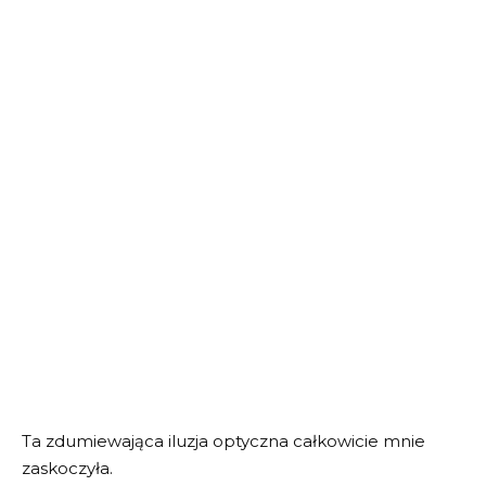
Ta zdumiewająca iluzja optyczna całkowicie mnie
zaskoczyła.