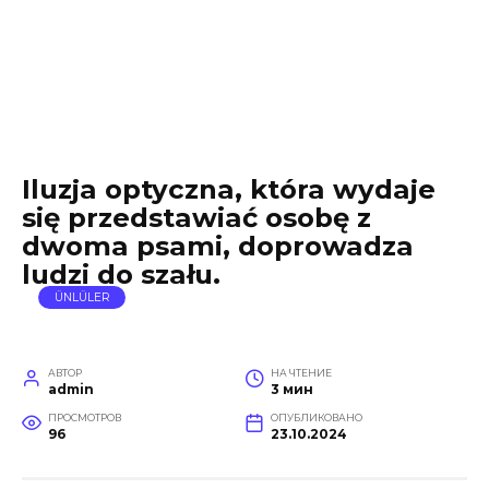
Iluzja optyczna, która wydaje
się przedstawiać osobę z
dwoma psami, doprowadza
ludzi do szału.
ÜNLÜLER
АВТОР
НА ЧТЕНИЕ
admin
3 мин
ПРОСМОТРОВ
ОПУБЛИКОВАНО
96
23.10.2024