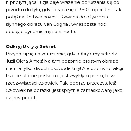
hipnotyzująca iluzja daje wrażenie poruszania się do
przodu i do tyłu, gdy obraca się o 360 stopni. Jest tak
potężna, że była nawet używana do ożywienia
słynnego obrazu Van Gogha „Gwiaździsta noc”,
dodając dynamiczny sens ruchu.
Odkryj Ukryty Sekret
Przygotuj się na zdumienie, gdy odkryjemy sekrety
iluzji Okna Ames! Na tym pozornie prostym obrazie
nie ma tylko dwóch psów, ale trzy! Ale oto zwrot akcji:
trzecie ulotne psisko nie jest zwykłym psem, to w
rzeczywistości człowiek! Tak, dobrze przeczytałeś!
Człowiek na obrazku jest sprytnie zamaskowany jako
czarny pudel.