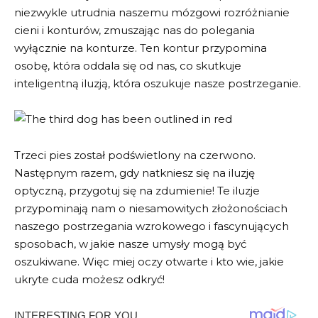
niezwykle utrudnia naszemu mózgowi rozróżnianie
cieni i konturów, zmuszając nas do polegania
wyłącznie na konturze. Ten kontur przypomina
osobę, która oddala się od nas, co skutkuje
inteligentną iluzją, która oszukuje nasze postrzeganie.
Trzeci pies został podświetlony na czerwono.
Następnym razem, gdy natkniesz się na iluzję
optyczną, przygotuj się na zdumienie! Te iluzje
przypominają nam o niesamowitych złożonościach
naszego postrzegania wzrokowego i fascynujących
sposobach, w jakie nasze umysły mogą być
oszukiwane. Więc miej oczy otwarte i kto wie, jakie
ukryte cuda możesz odkryć!