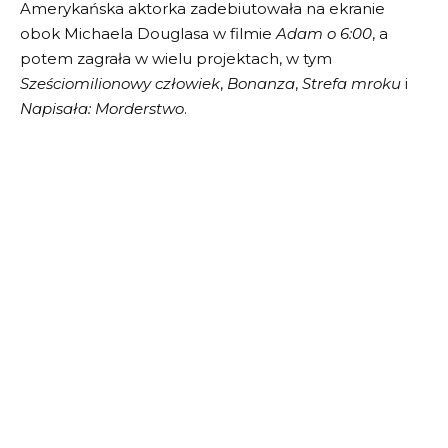
Amerykańska aktorka zadebiutowała na ekranie
obok Michaela Douglasa w filmie
Adam o 6:00
, a
potem zagrała w wielu projektach, w tym
Sześciomilionowy człowiek
,
Bonanza
,
Strefa mroku
i
Napisała: Morderstwo
.