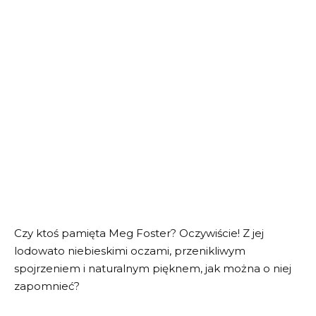
Czy ktoś pamięta Meg Foster? Oczywiście! Z jej
lodowato niebieskimi oczami, przenikliwym
spojrzeniem i naturalnym pięknem, jak można o niej
zapomnieć?