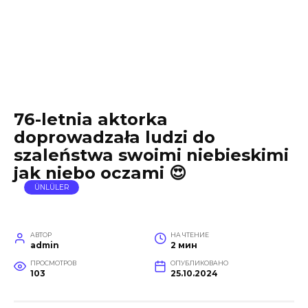
76-letnia aktorka
doprowadzała ludzi do
szaleństwa swoimi niebieskimi
jak niebo oczami 😍
ÜNLÜLER
АВТОР
НА ЧТЕНИЕ
admin
2 мин
ПРОСМОТРОВ
ОПУБЛИКОВАНО
103
25.10.2024