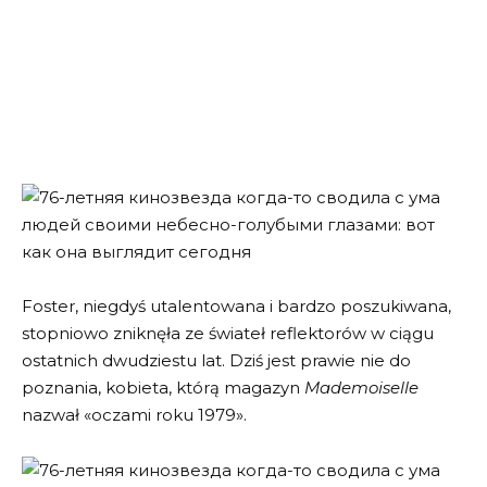
Foster, niegdyś utalentowana i bardzo poszukiwana,
stopniowo zniknęła ze świateł reflektorów w ciągu
ostatnich dwudziestu lat. Dziś jest prawie nie do
poznania, kobieta, którą magazyn
Mademoiselle
nazwał «oczami roku 1979».