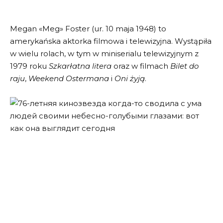
Megan «Meg» Foster (ur. 10 maja 1948) to
amerykańska aktorka filmowa i telewizyjna. Wystąpiła
w wielu rolach, w tym w miniserialu telewizyjnym z
1979 roku
Szkarłatna litera
oraz w filmach
Bilet do
raju
,
Weekend Ostermana
i
Oni żyją
.