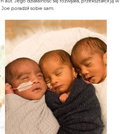
ut. Jego działalność się rozwijała, przekształcił ją w
Joe poradził sobie sam.