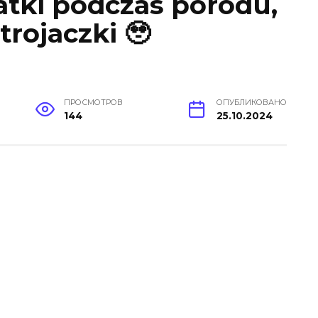
atki podczas porodu,
trojaczki 🥹
ПРОСМОТРОВ
ОПУБЛИКОВАНО
144
25.10.2024