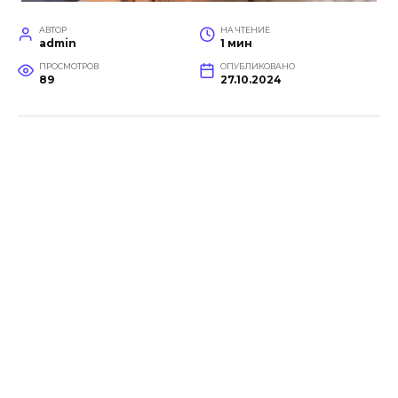
АВТОР
НА ЧТЕНИЕ
admin
1 мин
ПРОСМОТРОВ
ОПУБЛИКОВАНО
89
27.10.2024