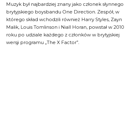
Muzyk był najbardziej znany jako członek słynnego
brytyjskiego boysbandu One Direction. Zespół, w
którego skład wchodzili również Harry Styles, Zayn
Malik, Louis Tomlinson i Niall Horan, powstał w 2010
roku po udziale każdego z członków w brytyjskiej
wersji programu „The X Factor”.