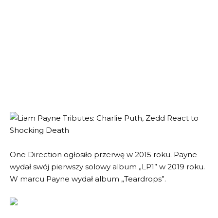
One Direction ogłosiło przerwę w 2015 roku. Payne
wydał swój pierwszy solowy album „LP1” w 2019 roku.
W marcu Payne wydał album „Teardrops”.