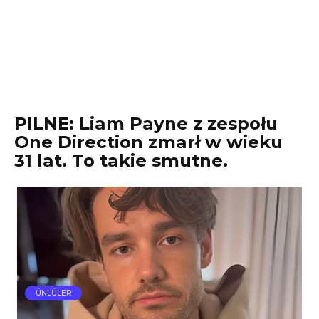
PILNE: Liam Payne z zespołu
One Direction zmarł w wieku
31 lat. To takie smutne.
ÜNLÜLER