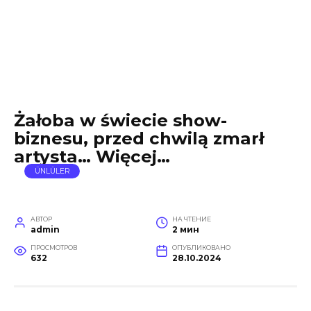
Żałoba w świecie show-
biznesu, przed chwilą zmarł
artysta… Więcej…
ÜNLÜLER
АВТОР
НА ЧТЕНИЕ
admin
2 мин
ПРОСМОТРОВ
ОПУБЛИКОВАНО
632
28.10.2024