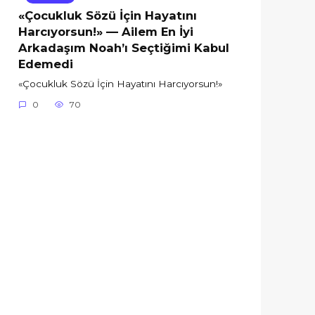
«Çocukluk Sözü İçin Hayatını
Harcıyorsun!» — Ailem En İyi
Arkadaşım Noah’ı Seçtiğimi Kabul
Edemedi
«Çocukluk Sözü İçin Hayatını Harcıyorsun!»
0
70