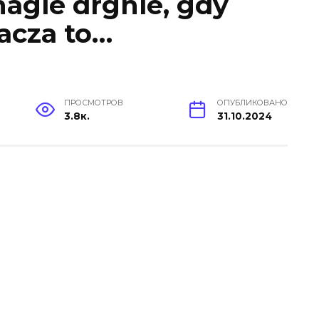
 nagle drgnie, gdy
nacza to…
ПРОСМОТРОВ
ОПУБЛИКОВАНО
3.8к.
31.10.2024