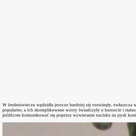
W średniowieczu wędzidła jeszcze bardziej się rozwinęły, zwłaszcza w E
popularne, a ich skomplikowane wzory świadczyły o kunszcie i status
jeźdźcom komunikować się poprzez wywieranie nacisku na pysk konia 