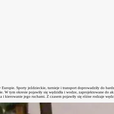
uropie. Sporty jeździeckie, turnieje i transport doprowadziły do bardzi
ie. W tym okresie pojawiły się wędzidła i wodze, zaprojektowane do ak
i kierowanie jego ruchami. Z czasem pojawiły się różne rodzaje wędz