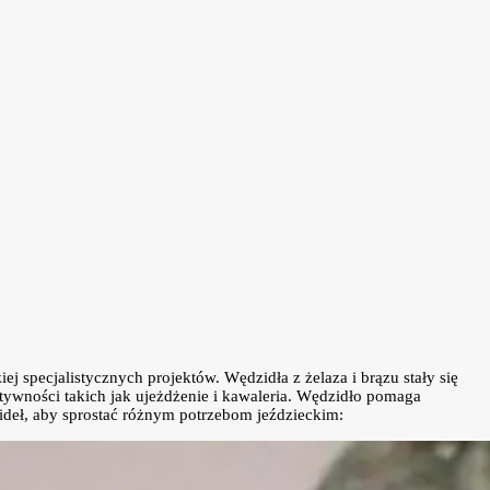
ej specjalistycznych projektów. Wędzidła z żelaza i brązu stały się
tywności takich jak ujeżdżenie i kawaleria. Wędzidło pomaga
ideł, aby sprostać różnym potrzebom jeździeckim: