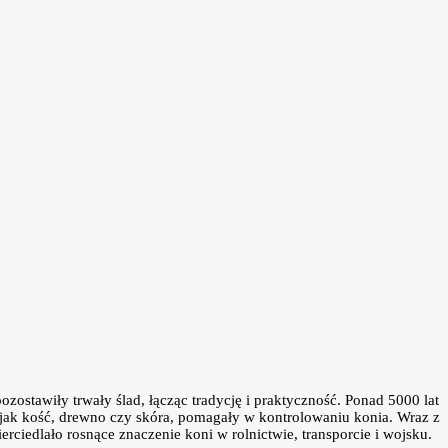
ostawiły trwały ślad, łącząc tradycję i praktyczność. Ponad 5000 lat
h jak kość, drewno czy skóra, pomagały w kontrolowaniu konia. Wraz z
ciedlało rosnące znaczenie koni w rolnictwie, transporcie i wojsku.