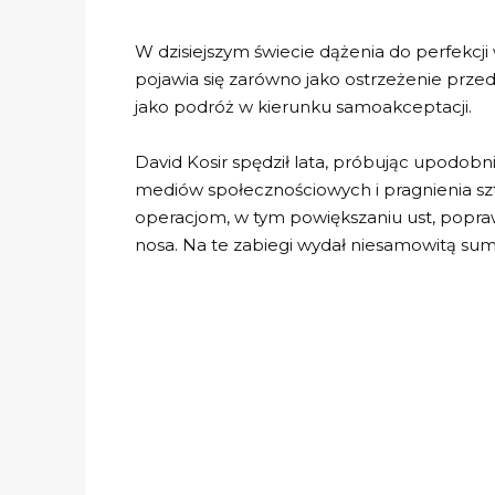
W dzisiejszym świecie dążenia do perfekcj
pojawia się zarówno jako ostrzeżenie prze
jako podróż w kierunku samoakceptacji.
David Kosir spędził lata, próbując upodobni
mediów społecznościowych i pragnienia sz
operacjom, w tym powiększaniu ust, popraw
nosa. Na te zabiegi wydał niesamowitą sum