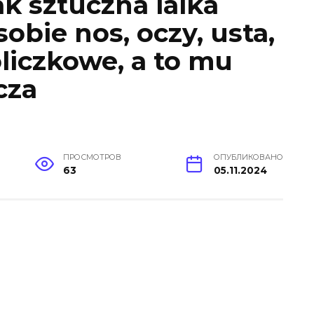
ak sztuczna lalka
sobie nos, oczy, usta,
oliczkowe, a to mu
cza
ПРОСМОТРОВ
ОПУБЛИКОВАНО
63
05.11.2024