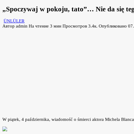
„Spoczywaj w pokoju, tato”… Nie da się teg
ÜNLÜLER
Автор
admin
На чтение
3 мин
Просмотров
3.4к.
Опубликовано
07
W piątek, 4 października, wiadomość o śmierci aktora Michela Blanca