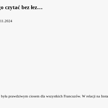
o czytać bez łez…
.11.2024
 była prawdziwym ciosem dla wszystkich Francuzów. W relacji na Instag