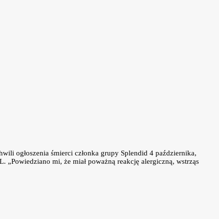
hwili ogłoszenia śmierci członka grupy Splendid 4 października,
L. „Powiedziano mi, że miał poważną reakcję alergiczną, wstrząs