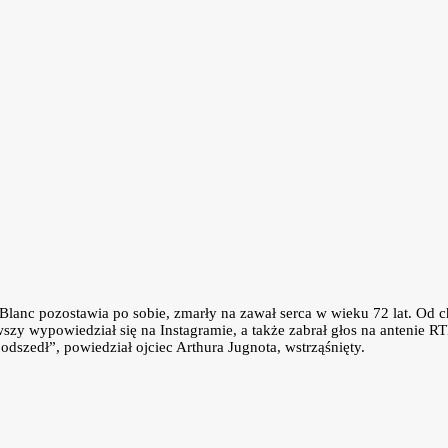
 Blanc pozostawia po sobie, zmarły na zawał serca w wieku 72 lat. Od c
zy wypowiedział się na Instagramie, a także zabrał głos na antenie RT
odszedł”, powiedział ojciec Arthura Jugnota, wstrząśnięty.