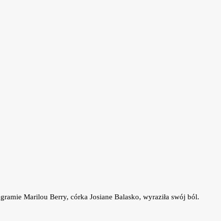
ramie Marilou Berry, córka Josiane Balasko, wyraziła swój ból.