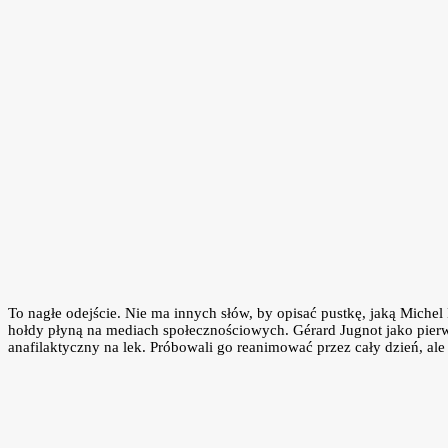
To nagłe odejście. Nie ma innych słów, by opisać pustkę, jaką Michel
hołdy płyną na mediach społecznościowych. Gérard Jugnot jako pierws
anafilaktyczny na lek. Próbowali go reanimować przez cały dzień, ale 