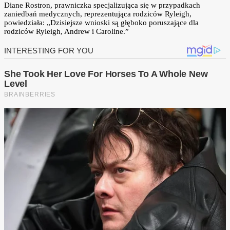
Diane Rostron, prawniczka specjalizująca się w przypadkach
zaniedbań medycznych, reprezentująca rodziców Ryleigh,
powiedziała: „Dzisiejsze wnioski są głęboko poruszające dla
rodziców Ryleigh, Andrew i Caroline.”