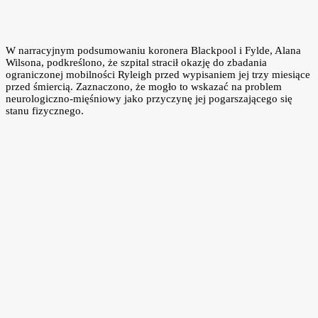
W narracyjnym podsumowaniu koronera Blackpool i Fylde, Alana
Wilsona, podkreślono, że szpital stracił okazję do zbadania
ograniczonej mobilności Ryleigh przed wypisaniem jej trzy miesiące
przed śmiercią. Zaznaczono, że mogło to wskazać na problem
neurologiczno-mięśniowy jako przyczynę jej pogarszającego się
stanu fizycznego.