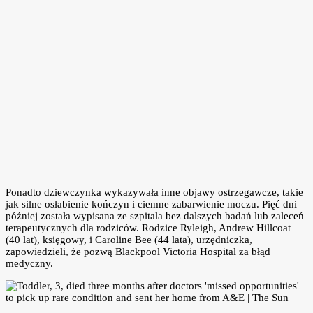
Ponadto dziewczynka wykazywała inne objawy ostrzegawcze, takie
jak silne osłabienie kończyn i ciemne zabarwienie moczu. Pięć dni
później została wypisana ze szpitala bez dalszych badań lub zaleceń
terapeutycznych dla rodziców. Rodzice Ryleigh, Andrew Hillcoat
(40 lat), księgowy, i Caroline Bee (44 lata), urzędniczka,
zapowiedzieli, że pozwą Blackpool Victoria Hospital za błąd
medyczny.