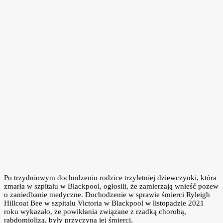
Po trzydniowym dochodzeniu rodzice trzyletniej dziewczynki, która
zmarła w szpitalu w Blackpool, ogłosili, że zamierzają wnieść pozew
o zaniedbanie medyczne. Dochodzenie w sprawie śmierci Ryleigh
Hillcoat Bee w szpitalu Victoria w Blackpool w listopadzie 2021
roku wykazało, że powikłania związane z rzadką chorobą,
rabdomiolizą, były przyczyną jej śmierci.