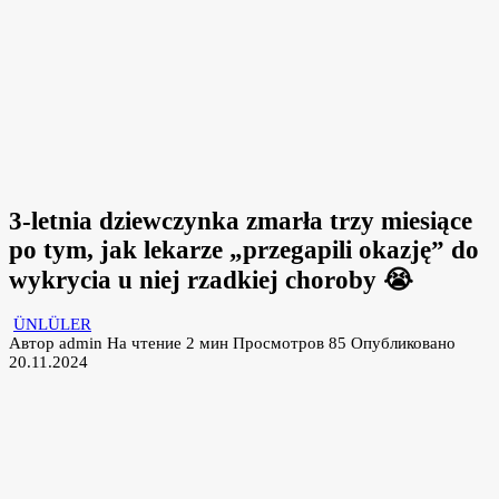
3-letnia dziewczynka zmarła trzy miesiące
po tym, jak lekarze „przegapili okazję” do
wykrycia u niej rzadkiej choroby 😭
ÜNLÜLER
Автор
admin
На чтение
2 мин
Просмотров
85
Опубликовано
20.11.2024