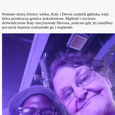
Pomimo dużej różnicy wieku, Katy i Devon znaleźli głęboką więź,
która przekracza granice pokoleniowe. Mądrość i życiowe
doświadczenie Katy fascynowały Devona, podczas gdy jej zaraźliwy
poczucie humoru rozbawiało go i wspierało.