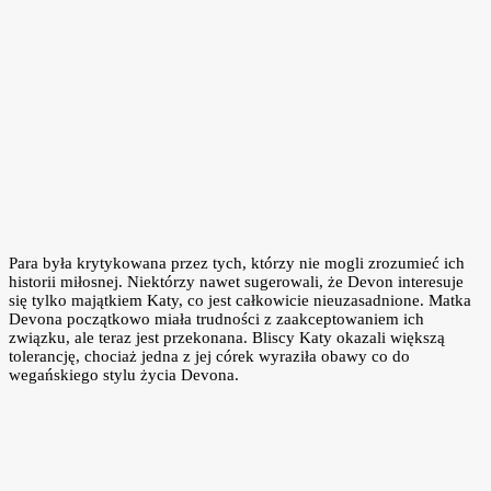
Para była krytykowana przez tych, którzy nie mogli zrozumieć ich
historii miłosnej. Niektórzy nawet sugerowali, że Devon interesuje
się tylko majątkiem Katy, co jest całkowicie nieuzasadnione. Matka
Devona początkowo miała trudności z zaakceptowaniem ich
związku, ale teraz jest przekonana. Bliscy Katy okazali większą
tolerancję, chociaż jedna z jej córek wyraziła obawy co do
wegańskiego stylu życia Devona.