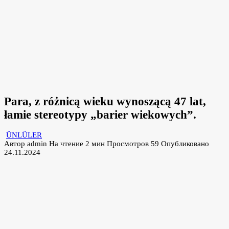
Para, z różnicą wieku wynoszącą 47 lat,
łamie stereotypy „barier wiekowych”.
ÜNLÜLER
Автор
admin
На чтение
2 мин
Просмотров
59
Опубликовано
24.11.2024