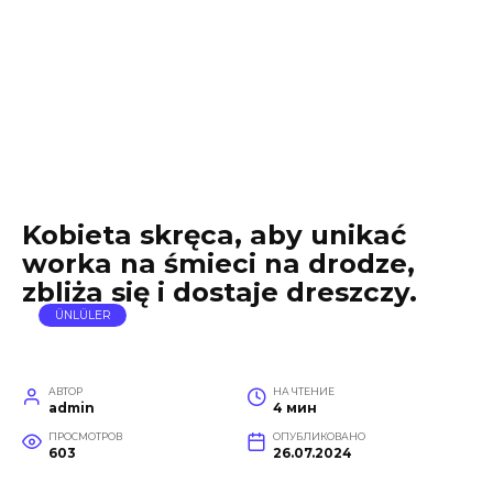
Kobieta skręca, aby unikać
worka na śmieci na drodze,
zbliża się i dostaje dreszczy.
ÜNLÜLER
АВТОР
НА ЧТЕНИЕ
admin
4 мин
ПРОСМОТРОВ
ОПУБЛИКОВАНО
603
26.07.2024