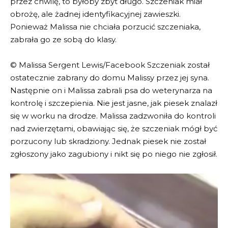
przez chwilę, to byłoby zbyt długo. Szczeniak miał
obrożę, ale żadnej identyfikacyjnej zawieszki.
Ponieważ Malissa nie chciała porzucić szczeniaka,
zabrała go ze sobą do klasy.
© Malissa Sergent Lewis/Facebook Szczeniak został
ostatecznie zabrany do domu Malissy przez jej syna.
Następnie on i Malissa zabrali psa do weterynarza na
kontrolę i szczepienia. Nie jest jasne, jak piesek znalazł
się w worku na drodze. Malissa zadzwoniła do kontroli
nad zwierzętami, obawiając się, że szczeniak mógł być
porzucony lub skradziony. Jednak piesek nie został
zgłoszony jako zagubiony i nikt się po niego nie zgłosił.