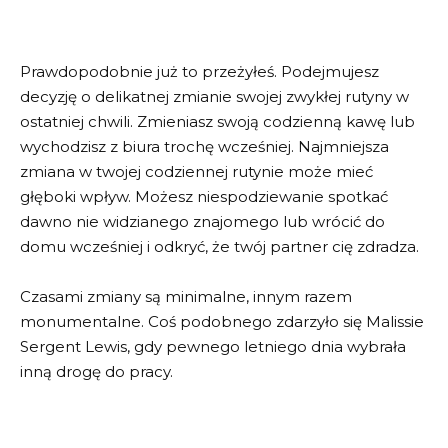
Prawdopodobnie już to przeżyłeś. Podejmujesz
decyzję o delikatnej zmianie swojej zwykłej rutyny w
ostatniej chwili. Zmieniasz swoją codzienną kawę lub
wychodzisz z biura trochę wcześniej. Najmniejsza
zmiana w twojej codziennej rutynie może mieć
głęboki wpływ. Możesz niespodziewanie spotkać
dawno nie widzianego znajomego lub wrócić do
domu wcześniej i odkryć, że twój partner cię zdradza.
Czasami zmiany są minimalne, innym razem
monumentalne. Coś podobnego zdarzyło się Malissie
Sergent Lewis, gdy pewnego letniego dnia wybrała
inną drogę do pracy.