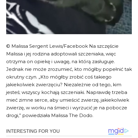
© Malissa Sergent Lewis/Facebook Na szczęście
Malissa i jej rodzina adoptowali szczeniaka, więc
otrzyma on opiekę i uwagę, na którą zasługuje.
Jednak nie może zrozumieć, kto mógłby popełnić tak
okrutny czyn. „Kto mógłby zrobić coś takiego
jakiekolwiek zwierzęciu? Niezależnie od tego, kim
jesteś; wszyscy kochają szczeniaki. Naprawdę trzeba
mieć zimne serce, aby umieścić zwierzę, jakiekolwiek
zwierzę, w worku na śmieci i wyrzucić je na pobocze
drogi,” powiedziała Malissa The Dodo.