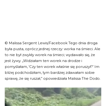
© Malissa Sergent Lewis/Facebook Tego dnia droga
była pusta, oprócz jednej rzeczy: worka na śmieci. Ale
to nie był zwykły worek na śmieci; wydawało się, że
jest żywy. „Widziałam ten worek na drodze i
pomyślałam, ‘Czy ten worek właśnie się poruszył?’ Im
bliżej podchodziłam, tym bardziej zdawałam sobie
sprawę, że się ruszał,” opowiedziała Malissa The Dodo.