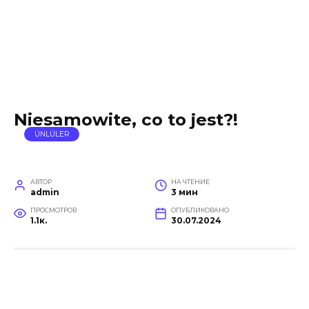
Niesamowite, co to jest?!
ÜNLÜLER
АВТОР
НА ЧТЕНИЕ
admin
3 мин
ПРОСМОТРОВ
ОПУБЛИКОВАНО
1.1к.
30.07.2024