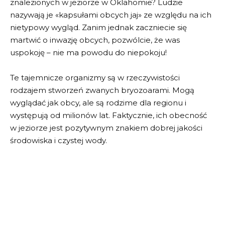
znalezionych w jeziorze w Oklahomie? Ludzie
nazywają je «kapsułami obcych jaj» ze względu na ich
nietypowy wygląd. Zanim jednak zaczniecie się
martwić o inwazję obcych, pozwólcie, że was
uspokoję – nie ma powodu do niepokoju!
Te tajemnicze organizmy są w rzeczywistości
rodzajem stworzeń zwanych bryozoarami. Mogą
wyglądać jak obcy, ale są rodzime dla regionu i
występują od milionów lat. Faktycznie, ich obecność
w jeziorze jest pozytywnym znakiem dobrej jakości
środowiska i czystej wody.