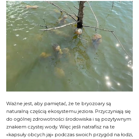
Ważne jest, aby pamiętać, że te bryozoary są
naturalną częścią ekosystemu jeziora. Przyczyniają się
do ogólnej zdrowotności środowiska i są pozytywnym
znakiem czystej wody. Więc jeśli natrafisz na te
«kapsuły obcych jaj» podczas swoich przygód na łodzi,