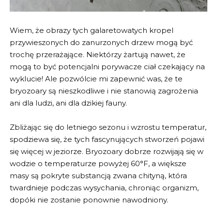
Wiem, że obrazy tych galaretowatych kropel
przywieszonych do zanurzonych drzew mogą być
trochę przerażające. Niektórzy żartują nawet, że
mogą to być potencjalni porywacze ciał czekający na
wyklucie! Ale pozwólcie mi zapewnić was, że te
bryozoary są nieszkodliwe i nie stanowią zagrożenia
ani dla ludzi, ani dla dzikiej fauny.
Zbliżając się do letniego sezonu i wzrostu temperatur,
spodziewa się, że tych fascynujących stworzeń pojawi
się więcej w jeziorze. Bryozoary dobrze rozwijają się w
wodzie o temperaturze powyżej 60°F, a większe
masy są pokryte substancją zwana chityną, która
twardnieje podczas wysychania, chroniąc organizm,
dopóki nie zostanie ponownie nawodniony.