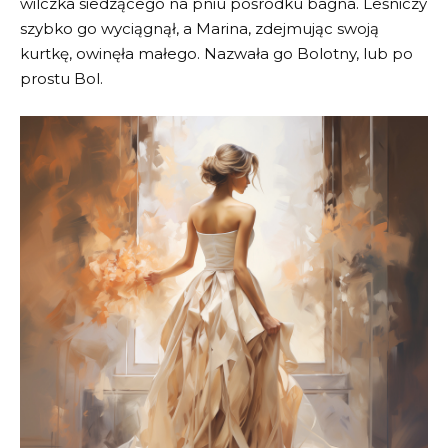
wilczka siedzącego na pniu pośrodku bagna. Leśniczy
szybko go wyciągnął, a Marina, zdejmując swoją
kurtkę, owinęła małego. Nazwała go Bolotny, lub po
prostu Bol.