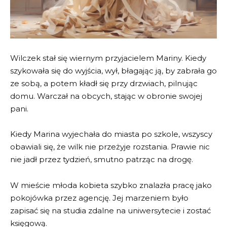
Wilczek stał się wiernym przyjacielem Mariny. Kiedy
szykowała się do wyjścia, wył, błagając ją, by zabrała go
ze sobą, a potem kładł się przy drzwiach, pilnując
domu. Warczał na obcych, stając w obronie swojej
pani.
Kiedy Marina wyjechała do miasta po szkole, wszyscy
obawiali się, że wilk nie przeżyje rozstania. Prawie nic
nie jadł przez tydzień, smutno patrząc na drogę.
W mieście młoda kobieta szybko znalazła pracę jako
pokojówka przez agencję. Jej marzeniem było
zapisać się na studia zdalne na uniwersytecie i zostać
księgową.