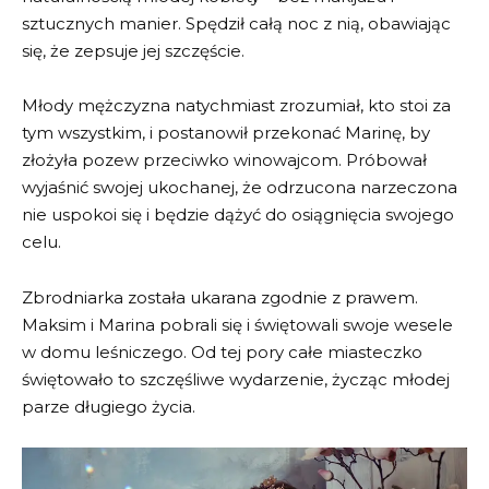
sztucznych manier. Spędził całą noc z nią, obawiając
się, że zepsuje jej szczęście.
Młody mężczyzna natychmiast zrozumiał, kto stoi za
tym wszystkim, i postanowił przekonać Marinę, by
złożyła pozew przeciwko winowajcom. Próbował
wyjaśnić swojej ukochanej, że odrzucona narzeczona
nie uspokoi się i będzie dążyć do osiągnięcia swojego
celu.
Zbrodniarka została ukarana zgodnie z prawem.
Maksim i Marina pobrali się i świętowali swoje wesele
w domu leśniczego. Od tej pory całe miasteczko
świętowało to szczęśliwe wydarzenie, życząc młodej
parze długiego życia.