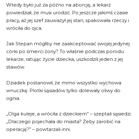
Wtedy było już za późno na aborcję, a lekarz
powiedział, że musi urodzić. Po jeszcze jakimś czasie
pracy, aż jej szef zauważył jej stan, spakowała rzeczy i
wróciła do ojca.
Jak Stepan mógłby nie zaakceptować swojej jedynej
córki po śmierci żony? To właśnie podczas porodu
lekarze, ratując życie dziecka, uszkodzili jeden z jej
stawów.
Dziadek postanowił, że mimo wszystko wychowa
wnuczkę. Plotki sąsiadów tylko dolewały oliwy do
ognia.
„Olga kuleje, a wróciła z dzieckiem” – szeptali sąsiedzi.
„Dlaczego pojechała do miasta? Żeby zarobić na
operację?” – powtarzali inni.