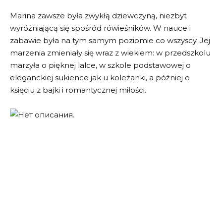
Marina zawsze była zwykłą dziewczyną, niezbyt
wyróżniającą się spośród rówieśników. W nauce i
zabawie była na tym samym poziomie co wszyscy. Jej
marzenia zmieniały się wraz z wiekiem: w przedszkolu
marzyła o pięknej lalce, w szkole podstawowej o
eleganckiej sukience jak u koleżanki, a później o
księciu z bajki i romantycznej miłości.