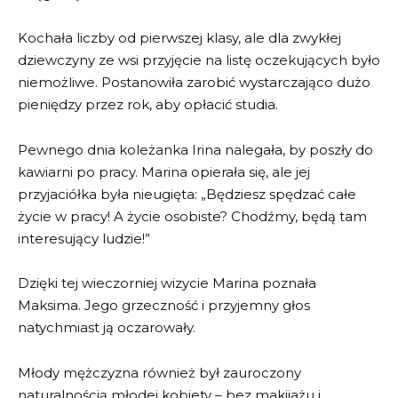
Kochała liczby od pierwszej klasy, ale dla zwykłej
dziewczyny ze wsi przyjęcie na listę oczekujących było
niemożliwe. Postanowiła zarobić wystarczająco dużo
pieniędzy przez rok, aby opłacić studia.
Pewnego dnia koleżanka Irina nalegała, by poszły do
kawiarni po pracy. Marina opierała się, ale jej
przyjaciółka była nieugięta: „Będziesz spędzać całe
życie w pracy! A życie osobiste? Chodźmy, będą tam
interesujący ludzie!”
Dzięki tej wieczorniej wizycie Marina poznała
Maksima. Jego grzeczność i przyjemny głos
natychmiast ją oczarowały.
Młody mężczyzna również był zauroczony
naturalnością młodej kobiety – bez makijażu i