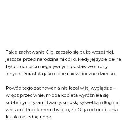
Takie zachowanie Olgi zaczęło się dużo wcześniej,
jeszcze przed narodzinami córki, kiedy jej życie pełne
było trudności i negatywnych postaw ze strony
innych. Dorastała jako ciche i niewidoczne dziecko.
Powód tego zachowania nie leżał w jej wyglądzie –
wręcz przeciwnie, młoda kobieta wyróżniała się
subtelnymi rysami twarzy, smukłą sylwetką i długimi
włosami. Problemem było to, że Olga od urodzenia
kulała na jedną nogę.