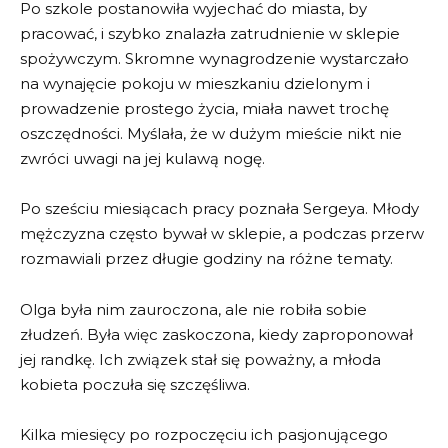
Po szkole postanowiła wyjechać do miasta, by
pracować, i szybko znalazła zatrudnienie w sklepie
spożywczym. Skromne wynagrodzenie wystarczało
na wynajęcie pokoju w mieszkaniu dzielonym i
prowadzenie prostego życia, miała nawet trochę
oszczędności. Myślała, że w dużym mieście nikt nie
zwróci uwagi na jej kulawą nogę.
Po sześciu miesiącach pracy poznała Sergeya. Młody
mężczyzna często bywał w sklepie, a podczas przerw
rozmawiali przez długie godziny na różne tematy.
Olga była nim zauroczona, ale nie robiła sobie
złudzeń. Była więc zaskoczona, kiedy zaproponował
jej randkę. Ich związek stał się poważny, a młoda
kobieta poczuła się szczęśliwa.
Kilka miesięcy po rozpoczęciu ich pasjonującego