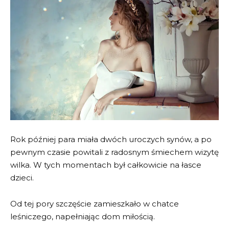
Rok później para miała dwóch uroczych synów, a po
pewnym czasie powitali z radosnym śmiechem wizytę
wilka. W tych momentach był całkowicie na łasce
dzieci.
Od tej pory szczęście zamieszkało w chatce
leśniczego, napełniając dom miłością.