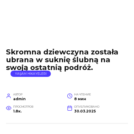
Skromna dziewczyna została
ubrana w suknię ślubną na
swoją ostatnią podróż.
YAŞAM HİKAYELERİ
АВТОР
НА ЧТЕНИЕ
admin
8 мин
ПРОСМОТРОВ
ОПУБЛИКОВАНО
1.8к.
30.03.2025