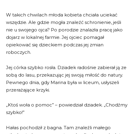
W takich chwilach młoda kobieta chciała uciekać
wszędzie. Ale gdzie mogła znaleźć schronienie, jeśli
nie u swojego ojca? Po porodzie znalazła pracę jako
dojarz w lokalnej farmie. Jej ojciec pomagał
opiekować się dzieckiem podczas jej zmian
roboczych.
Jej córka szybko rosła. Dziadek radośnie zabierał ją ze
sobą do lasu, przekazując jej swoją miłość do natury.
Pewnego dnia, gdy Marina była w liceum, usłyszeli
przerażające krzyki.
„Ktoś woła o pomoc” – powiedział dziadek. „Chodźmy
szybko!”
Hałas pochodził z bagna. Tam znaleźli małego