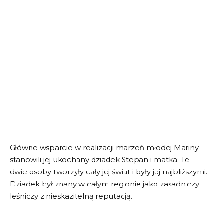
Główne wsparcie w realizacji marzeń młodej Mariny
stanowili jej ukochany dziadek Stepan i matka. Te
dwie osoby tworzyły cały jej świat i były jej najbliższymi.
Dziadek był znany w całym regionie jako zasadniczy
leśniczy z nieskazitelną reputacją.