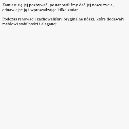
Zamiast się jej pozbywać, postanowiliśmy dać jej nowe życie,
odnawiając ją i wprowadzając kilka zmian.
Podczas renowacji zachowaliśmy oryginalne nóżki, które dodawały
meblowi stabilności i elegancji.