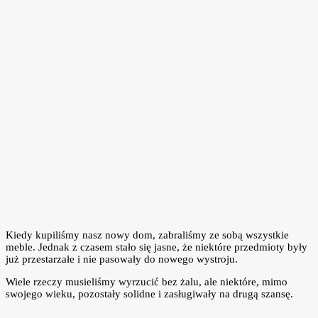
Kiedy kupiliśmy nasz nowy dom, zabraliśmy ze sobą wszystkie
meble. Jednak z czasem stało się jasne, że niektóre przedmioty były
już przestarzałe i nie pasowały do nowego wystroju.
Wiele rzeczy musieliśmy wyrzucić bez żalu, ale niektóre, mimo
swojego wieku, pozostały solidne i zasługiwały na drugą szansę.