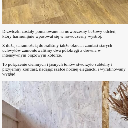
Drzwiczki zostały pomalowane na nowoczesny beżowy odcień,
który harmonijnie wpasował się w nowoczesny wystrój.
Z dużą starannością dobraliśmy także okucia: zamiast starych
uchwytów zamontowaliśmy dwa półokręgi z drewna w
intensywnym brązowym kolorze.
To połączenie ciemnych i jasnych tonów stworzyło subtelny i
przyjemny kontrast, nadając szafce nocnej elegancki i wyrafinowany
wygląd.