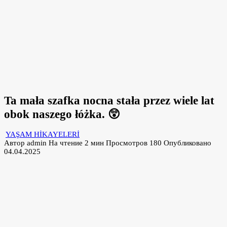
Ta mała szafka nocna stała przez wiele lat
obok naszego łóżka. 😲
YAŞAM HİKAYELERİ
Автор
admin
На чтение
2 мин
Просмотров
180
Опубликовано
04.04.2025