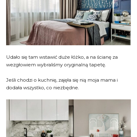
Udało się tam wstawić duże łóżko, a na ścianę za
wezgłowiem wybraliśmy oryginalną tapetę.
Jeśli chodzi o kuchnię, zajęła się nią moja mama i
dodała wszystko, co niezbędne.