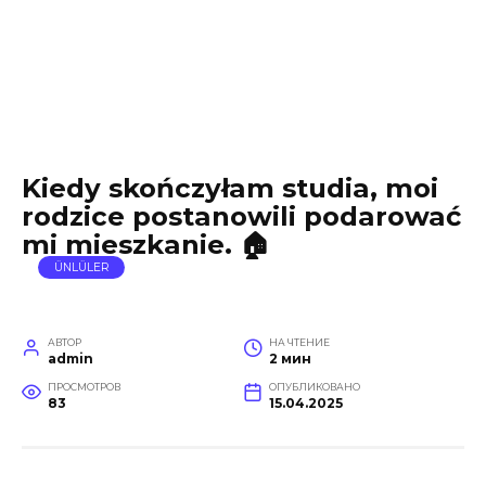
Kiedy skończyłam studia, moi
rodzice postanowili podarować
mi mieszkanie. 🏠
ÜNLÜLER
АВТОР
НА ЧТЕНИЕ
admin
2 мин
ПРОСМОТРОВ
ОПУБЛИКОВАНО
83
15.04.2025