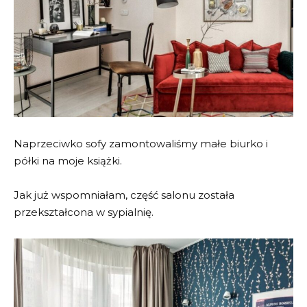
Naprzeciwko sofy zamontowaliśmy małe biurko i
półki na moje książki.
Jak już wspomniałam, część salonu została
przekształcona w sypialnię.