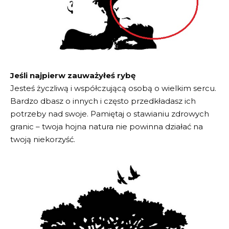
Jeśli najpierw zauważyłeś rybę
Jesteś życzliwą i współczującą osobą o wielkim sercu.
Bardzo dbasz o innych i często przedkładasz ich
potrzeby nad swoje. Pamiętaj o stawianiu zdrowych
granic – twoja hojna natura nie powinna działać na
twoją niekorzyść.