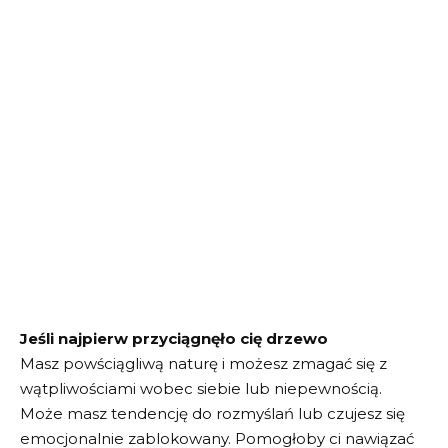
Jeśli najpierw przyciągnęło cię drzewo
Masz powściągliwą naturę i możesz zmagać się z
wątpliwościami wobec siebie lub niepewnością.
Może masz tendencję do rozmyślań lub czujesz się
emocjonalnie zablokowany. Pomogłoby ci nawiązać