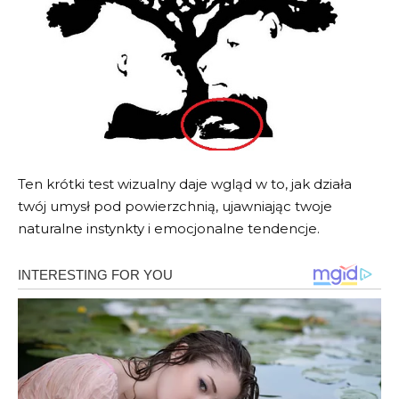
Ten krótki test wizualny daje wgląd w to, jak działa
twój umysł pod powierzchnią, ujawniając twoje
naturalne instynkty i emocjonalne tendencje.