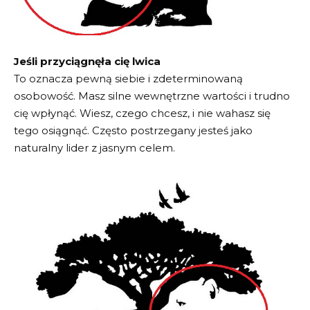
Jeśli przyciągnęła cię lwica
To oznacza pewną siebie i zdeterminowaną
osobowość. Masz silne wewnętrzne wartości i trudno
cię wpłynąć. Wiesz, czego chcesz, i nie wahasz się
tego osiągnąć. Często postrzegany jesteś jako
naturalny lider z jasnym celem.