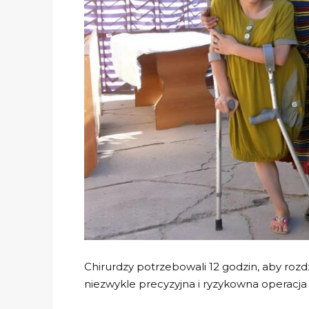
Chirurdzy potrzebowali 12 godzin, aby rozdz
niezwykle precyzyjna i ryzykowna operacja