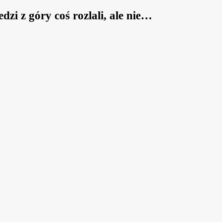
zi z góry coś rozlali, ale nie…