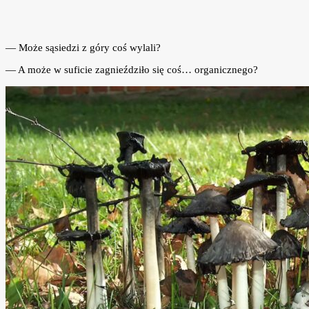
— Może sąsiedzi z góry coś wylali?
— A może w suficie zagnieździło się coś… organicznego?