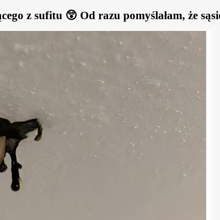
go z sufitu 😲 Od razu pomyślałam, że sąsied