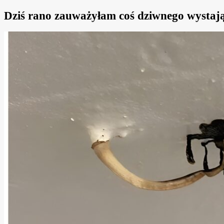
Dziś rano zauważyłam coś dziwnego wystające