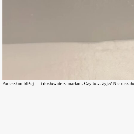
Podeszłam bliżej — i dosłownie zamarłam. Czy to… żyje? Nie ruszało 