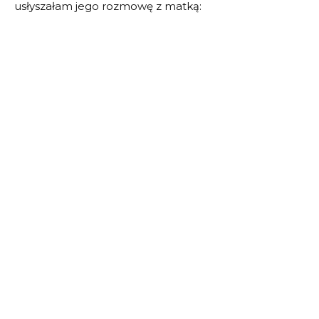
usłyszałam jego rozmowę z matką: