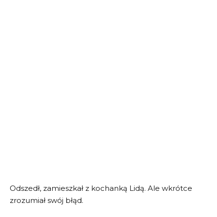
Odszedł, zamieszkał z kochanką Lidą. Ale wkrótce
zrozumiał swój błąd.