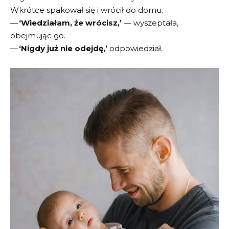
Wkrótce spakował się i wrócił do domu.
—
‘Wiedziałam, że wrócisz,’
— wyszeptała,
obejmując go.
—
‘Nigdy już nie odejdę,’
odpowiedział.