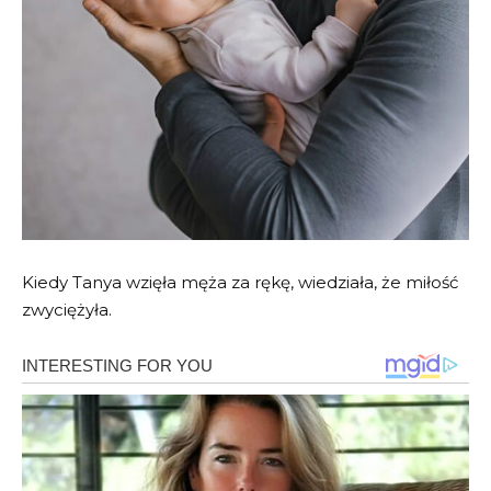
Kiedy Tanya wzięła męża za rękę, wiedziała, że miłość
zwyciężyła.