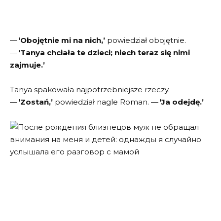
—
‘Obojętnie mi na nich,’
powiedział obojętnie.
—
‘Tanya chciała te dzieci; niech teraz się nimi
zajmuje.’
Tanya spakowała najpotrzebniejsze rzeczy.
—
‘Zostań,’
powiedział nagle Roman. —
‘Ja odejdę.’