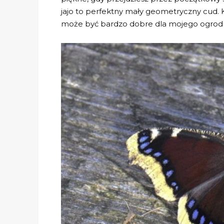
jajo to perfektny mały geometryczny cud. 
może być bardzo dobre dla mojego ogrodu