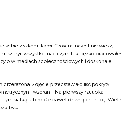
e sobie z szkodnikami. Czasami nawet nie wiesz,
 zniszczyć wszystko, nad czym tak ciężko pracowałeś.
krążyło w mediach społecznościowych i doskonale
 przerażona. Zdjęcie przedstawiało liść pokryty
metrycznymi wzorami. Na pierwszy rzut oka
ś obcym siatką lub może nawet dziwną chorobą. Wiele
oże być.