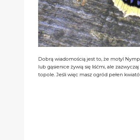
Dobrą wiadomością jest to, że motyl Nymph
lub gąsienice żywią się liśćmi, ale zazwyczaj
topole. Jeśli więc masz ogród pełen kwiat