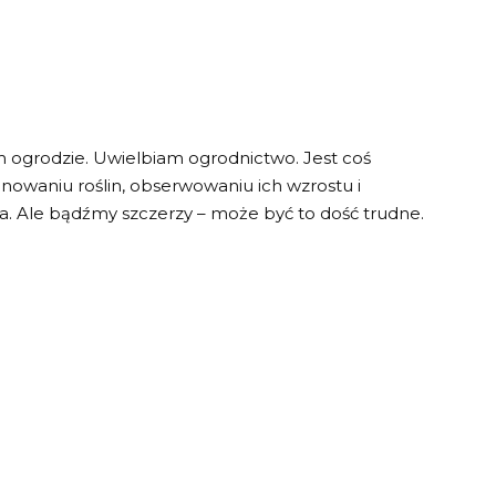
 ogrodzie. Uwielbiam ogrodnictwo. Jest coś
nowaniu roślin, obserwowaniu ich wzrostu i
wa. Ale bądźmy szczerzy – może być to dość trudne.