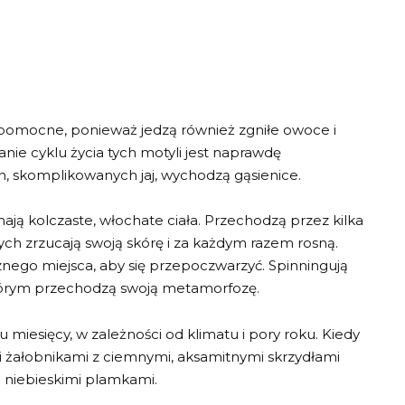
pomocne, ponieważ jedzą również zgniłe owoce i
ie cyklu życia tych motyli jest naprawdę
ch, skomplikowanych jaj, wychodzą gąsienice.
ają kolczaste, włochate ciała. Przechodzą przez kilka
rych zrzucają swoją skórę i za każdym razem rosną.
znego miejsca, aby się przepoczwarzyć. Spinningują
którym przechodzą swoją metamorfozę.
u miesięcy, w zależności od klimatu i pory roku. Kiedy
i żałobnikami z ciemnymi, aksamitnymi skrzydłami
 niebieskimi plamkami.