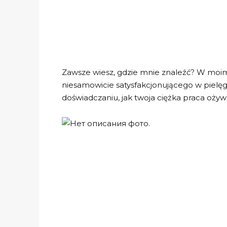
Zawsze wiesz, gdzie mnie znaleźć? W moim
niesamowicie satysfakcjonującego w pielęg
doświadczaniu, jak twoja ciężka praca oży