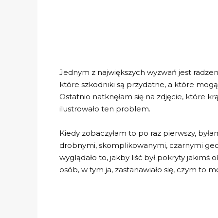
Jednym z największych wyzwań jest radzeni
które szkodniki są przydatne, a które mogą
Ostatnio natknęłam się na zdjęcie, które 
ilustrowało ten problem.
Kiedy zobaczyłam to po raz pierwszy, byłam
drobnymi, skomplikowanymi, czarnymi geo
wyglądało to, jakby liść był pokryty jakim
osób, w tym ja, zastanawiało się, czym to m