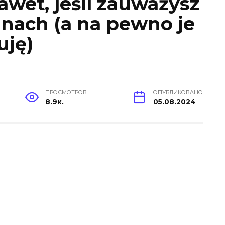
awet, jeśli zauważysz
linach (a na pewno je
uję)
ПРОСМОТРОВ
ОПУБЛИКОВАНО
8.9к.
05.08.2024