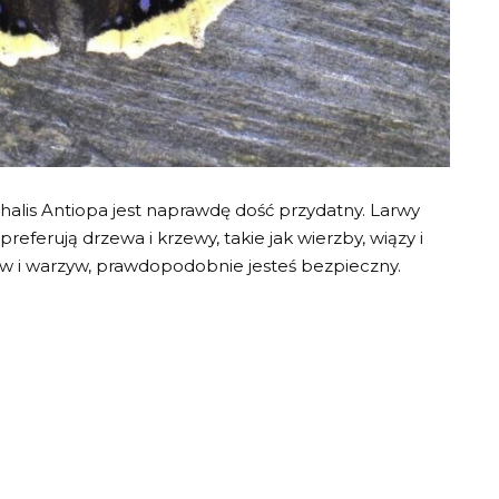
alis Antiopa jest naprawdę dość przydatny. Larwy
 preferują drzewa i krzewy, takie jak wierzby, wiązy i
ów i warzyw, prawdopodobnie jesteś bezpieczny.