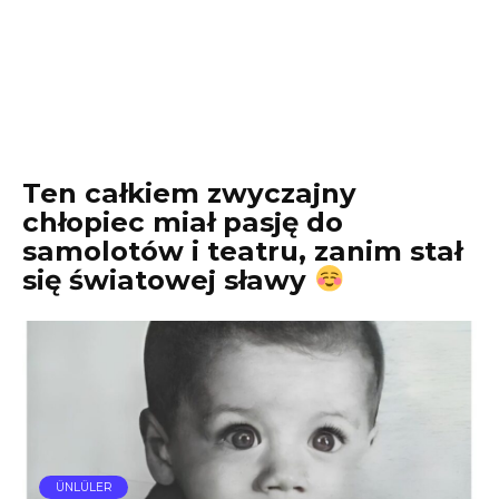
Ten całkiem zwyczajny
chłopiec miał pasję do
samolotów i teatru, zanim stał
się światowej sławy
ÜNLÜLER