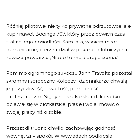
Później pilotował nie tylko prywatne odrzutowce, ale
kupił nawet Boeinga 707, który przez pewien czas
stał na jego posiadłości. Sam lata, wspiera misje
humanitarne, bierze udział w pokazach lotniczych i
zawsze powtarza: „Niebo to moja druga scena.”
Pomimo ogromnego sukcesu John Travolta pozostał
skromny i serdeczny. Koledzy i dziennikarze chwalą
jego życzliwość, otwartość, pomocność i
profesjonalizm. Nigdy nie szukał skandali, rzadko
pojawiał się w plotkarskiej prasie i wolał mówić o
swojej pracy niż o sobie.
Przeszedł trudne chwile, zachowując godność i
wewnętrzny spokój. W wywiadach podkreśla