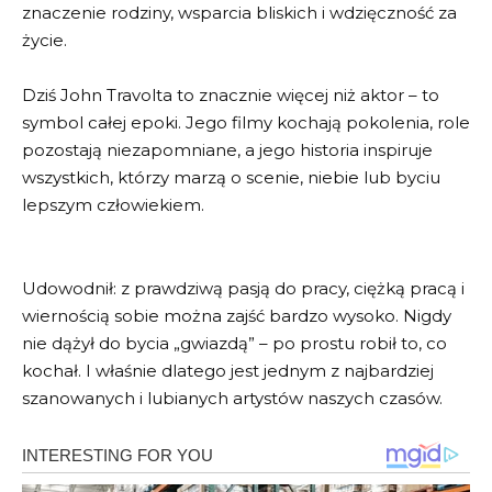
znaczenie rodziny, wsparcia bliskich i wdzięczność za
życie.
Dziś John Travolta to znacznie więcej niż aktor – to
symbol całej epoki. Jego filmy kochają pokolenia, role
pozostają niezapomniane, a jego historia inspiruje
wszystkich, którzy marzą o scenie, niebie lub byciu
lepszym człowiekiem.
Udowodnił: z prawdziwą pasją do pracy, ciężką pracą i
wiernością sobie można zajść bardzo wysoko. Nigdy
nie dążył do bycia „gwiazdą” – po prostu robił to, co
kochał. I właśnie dlatego jest jednym z najbardziej
szanowanych i lubianych artystów naszych czasów.