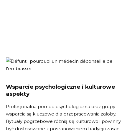
Wsparcie psychologiczne i kulturowe
aspekty
Profesjonalna pomoc psychologiczna oraz grupy
wsparcia są kluczowe dla przepracowania żałoby.
Rytuały pogrzebowe różnią się kulturowo i powinny
być dostosowane z poszanowaniem tradycji i zasad