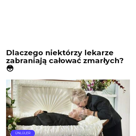
Dlaczego niektórzy lekarze
zabraniają całować zmarłych?
😳
ÜNLÜLER