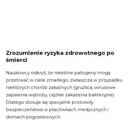
Zrozumienie ryzyka zdrowotnego po
śmierci
Naukowcy odkryli, że niektóre patogeny mogą
przetrwać w ciele zmarłego, zwłaszcza w przypadku
niektórych chorób zakaźnych (gruźlica, wirusowe
zapalenia wątroby, ciężkie zakażenia bakteryjne).
Dlatego stosuje się specjalne protokoły
bezpieczeństwa w placówkach medycznych i
domach pogrzebowych.