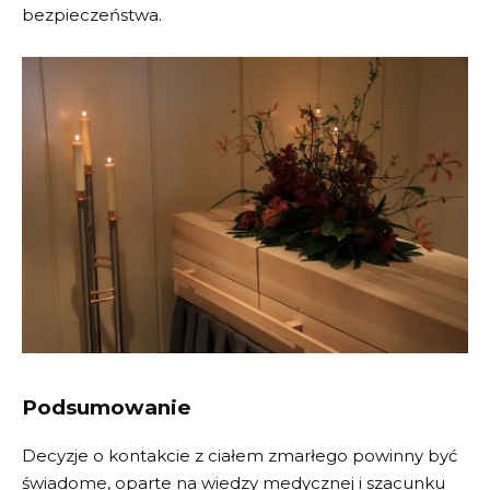
bezpieczeństwa.
Podsumowanie
Decyzje o kontakcie z ciałem zmarłego powinny być
świadome, oparte na wiedzy medycznej i szacunku