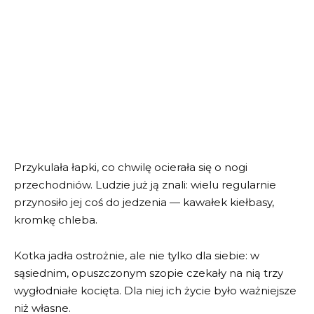
Przykulała łapki, co chwilę ocierała się o nogi
przechodniów. Ludzie już ją znali: wielu regularnie
przynosiło jej coś do jedzenia — kawałek kiełbasy,
kromkę chleba.
Kotka jadła ostrożnie, ale nie tylko dla siebie: w
sąsiednim, opuszczonym szopie czekały na nią trzy
wygłodniałe kocięta. Dla niej ich życie było ważniejsze
niż własne.