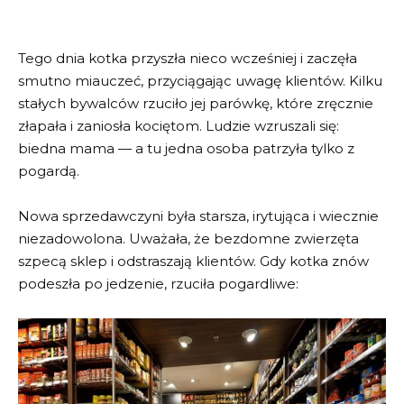
Tego dnia kotka przyszła nieco wcześniej i zaczęła
smutno miauczeć, przyciągając uwagę klientów. Kilku
stałych bywalców rzuciło jej parówkę, które zręcznie
złapała i zaniosła kociętom. Ludzie wzruszali się:
biedna mama — a tu jedna osoba patrzyła tylko z
pogardą.
Nowa sprzedawczyni była starsza, irytująca i wiecznie
niezadowolona. Uważała, że bezdomne zwierzęta
szpecą sklep i odstraszają klientów. Gdy kotka znów
podeszła po jedzenie, rzuciła pogardliwe: