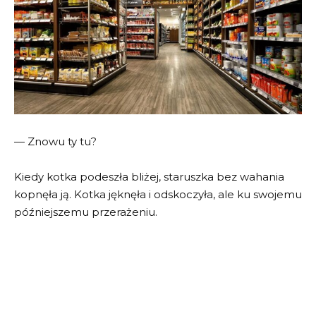
— Znowu ty tu?
Kiedy kotka podeszła bliżej, staruszka bez wahania
kopnęła ją. Kotka jęknęła i odskoczyła, ale ku swojemu
późniejszemu przerażeniu.