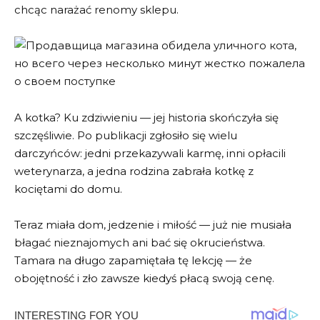
chcąc narażać renomy sklepu.
A kotka? Ku zdziwieniu — jej historia skończyła się
szczęśliwie. Po publikacji zgłosiło się wielu
darczyńców: jedni przekazywali karmę, inni opłacili
weterynarza, a jedna rodzina zabrała kotkę z
kociętami do domu.
Teraz miała dom, jedzenie i miłość — już nie musiała
błagać nieznajomych ani bać się okrucieństwa.
Tamara na długo zapamiętała tę lekcję — że
obojętność i zło zawsze kiedyś płacą swoją cenę.