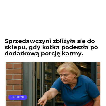
Sprzedawczyni zbliżyła się do
sklepu, gdy kotka podeszła po
dodatkową porcję karmy.
ÜNLÜLER