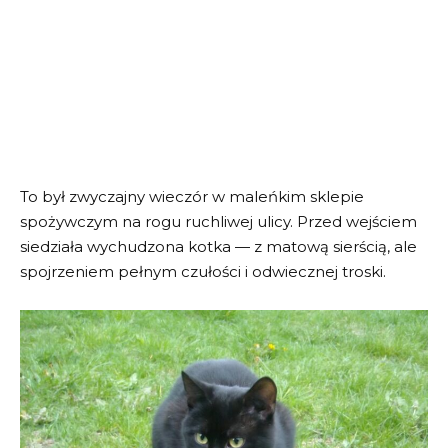
To był zwyczajny wieczór w maleńkim sklepie
spożywczym na rogu ruchliwej ulicy. Przed wejściem
siedziała wychudzona kotka — z matową sierścią, ale
spojrzeniem pełnym czułości i odwiecznej troski.