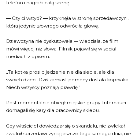
telefon i nagrała całą scenę.
— Czy ci wstyd? — krzyknęła w stronę sprzedawczyni,
która jedynie złowrogo odwróciła głowę.
Dziewczyna nie dyskutowała — wiedziała, że film
mówi więcej niż słowa. Filmik pojawił się w social
mediach z opisem:
„Ta kotka prosi o jedzenie nie dla siebie, ale dla
swoich dzieci. Dziś zamiast pomocy dostała kopniaka.
Niech wszyscy poznają prawdę.”
Post momentalnie obiegł miejskie grupy. Internauci
domagali się kary dla pracownicy sklepu.
Gdy właściciel dowiedział się o skandalu, nie zwlekał —
zwolnił sprzedawczynię jeszcze tego samego dnia, nie