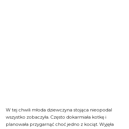
W tej chwili młoda dziewczyna stojąca nieopodal
wszystko zobaczyła. Często dokarmiała kotkę i
planowała przygarnąć choć jedno z kociąt. Wyjęła