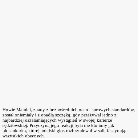
Howie Mandel, znany z bezpośrednich ocen i surowych standardów,
został oniemiały i z opadłą szczęką, gdy przeżywał jedno z
najbardziej oszałamiających wystąpień w swojej karierze
sędziowskiej. Przyczyną jego reakcji była nie kto inny jak
piosenkarka, której anielski głos rozbrzmiewał w sali, fascynując
wszystkich obecnych.