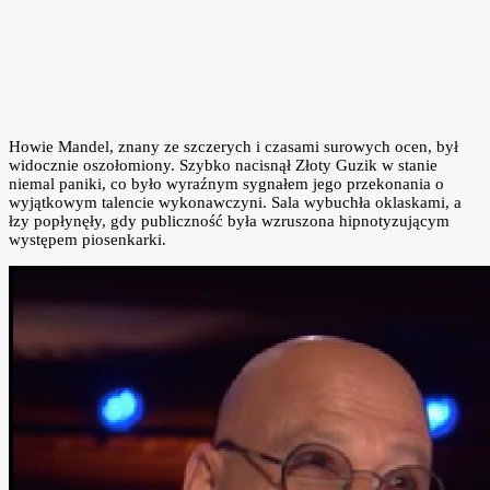
Howie Mandel, znany ze szczerych i czasami surowych ocen, był
widocznie oszołomiony. Szybko nacisnął Złoty Guzik w stanie
niemal paniki, co było wyraźnym sygnałem jego przekonania o
wyjątkowym talencie wykonawczyni. Sala wybuchła oklaskami, a
łzy popłynęły, gdy publiczność była wzruszona hipnotyzującym
występem piosenkarki.