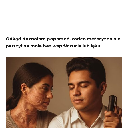
Odkąd doznałam poparzeń, żaden mężczyzna nie
patrzył na mnie bez współczucia lub lęku.