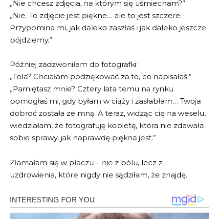
„Nie chcesz zdjęcia, na którym się uśmiecham?”
„Nie. To zdjęcie jest piękne… ale to jest szczere.
Przypomina mi, jak daleko zaszłaś i jak daleko jeszcze
pójdziemy.”
Później zadzwoniłam do fotografki:
„Tola? Chciałam podziękować za to, co napisałaś.”
„Pamiętasz mnie? Cztery lata temu na rynku
pomogłaś mi, gdy byłam w ciąży i zasłabłam… Twoja
dobroć została ze mną. A teraz, widząc cię na weselu,
wiedziałam, że fotografuję kobietę, która nie zdawała
sobie sprawy, jak naprawdę piękna jest.”
Złamałam się w płaczu – nie z bólu, lecz z
uzdrowienia, które nigdy nie sądziłam, że znajdę.