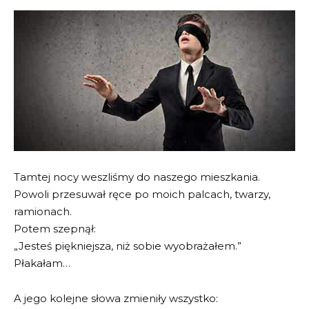
Tamtej nocy weszliśmy do naszego mieszkania.
Powoli przesuwał ręce po moich palcach, twarzy,
ramionach.
Potem szepnął:
„Jesteś piękniejsza, niż sobie wyobrażałem.”
Płakałam…
A jego kolejne słowa zmieniły wszystko: