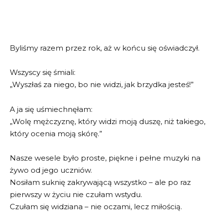
Byliśmy razem przez rok, aż w końcu się oświadczył.
Wszyscy się śmiali:
„Wyszłaś za niego, bo nie widzi, jak brzydka jesteś!”
A ja się uśmiechnęłam:
„Wolę mężczyznę, który widzi moją duszę, niż takiego,
który ocenia moją skórę.”
Nasze wesele było proste, piękne i pełne muzyki na
żywo od jego uczniów.
Nosiłam suknię zakrywającą wszystko – ale po raz
pierwszy w życiu nie czułam wstydu.
Czułam się widziana – nie oczami, lecz miłością.