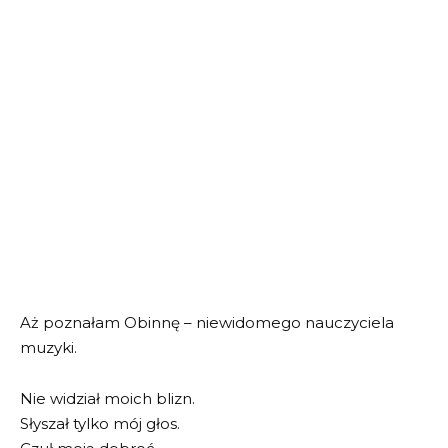
Aż poznałam Obinnę – niewidomego nauczyciela
muzyki.
Nie widział moich blizn.
Słyszał tylko mój głos.