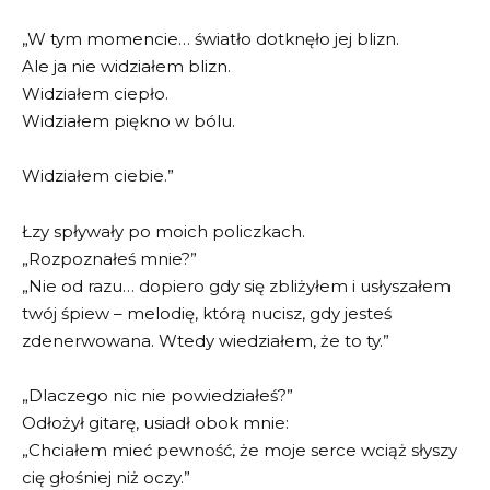
„W tym momencie… światło dotknęło jej blizn.
Ale ja nie widziałem blizn.
Widziałem ciepło.
Widziałem piękno w bólu.
Widziałem ciebie.”
Łzy spływały po moich policzkach.
„Rozpoznałeś mnie?”
„Nie od razu… dopiero gdy się zbliżyłem i usłyszałem
twój śpiew – melodię, którą nucisz, gdy jesteś
zdenerwowana. Wtedy wiedziałem, że to ty.”
„Dlaczego nic nie powiedziałeś?”
Odłożył gitarę, usiadł obok mnie:
„Chciałem mieć pewność, że moje serce wciąż słyszy
cię głośniej niż oczy.”