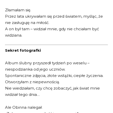
Złamałam się.
Przez lata ukrywałam się przed światem, myśląc, że
nie zasługuję na miłość.
A on był tam – widział mnie, gdy nie chciałam być
widziana.
Sekret fotografki
Album ślubny przyszedł tydzień po weselu –
niespodzianka od jego uczniów.
Spontaniczne zdjęcia, złote wstążki, ciepłe życzenia.
Otworzyłam z niepewnością.
Nie wiedziałam, czy chcę zobaczyć, jak świat mnie
widział tego dnia…
Ale Obinna nalegał: