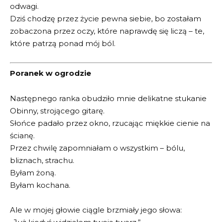
odwagi.
Dziś chodzę przez życie pewna siebie, bo zostałam
zobaczona przez oczy, które naprawdę się liczą – te,
które patrzą ponad mój ból.
Poranek w ogrodzie
Następnego ranka obudziło mnie delikatne stukanie
Obinny, strojącego gitarę.
Słońce padało przez okno, rzucając miękkie cienie na
ścianę.
Przez chwilę zapomniałam o wszystkim – bólu,
bliznach, strachu.
Byłam żoną.
Byłam kochana.
Ale w mojej głowie ciągle brzmiały jego słowa: