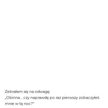
Zebrałam się na odwagę:
„Obinna… czy naprawdę po raz pierwszy zobaczyłeś
mnie w tę noc?”