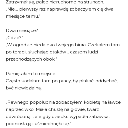
Zatrzymał się, palce nieruchome na strunach.
„Nie… pierwszy raz naprawdę zobaczyłem cię dwa
miesiące temu.”
Dwa miesiące?
„Gdzie?”
„W ogrodzie niedaleko twojego biura. Czekałem tam
po terapii, słuchając ptaków… czasem ludzi
przechodzących obok.”
Pamiętałam to miejsce.
Często siadałam tam po pracy, by płakać, oddychać,
być niewidzialną.
„Pewnego popołudnia zobaczyłem kobietę na ławce
naprzeciwko. Miała chustę na głowie, twarz
odwróconą… ale gdy dziecku wypadła zabawka,
podniosła ją i uśmiechnęła się.”