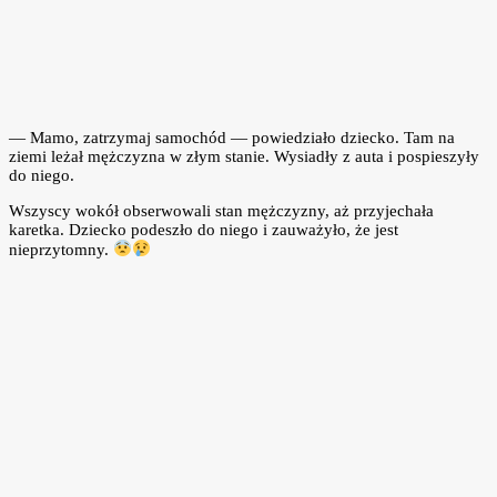
— Mamo, zatrzymaj samochód — powiedziało dziecko. Tam na
ziemi leżał mężczyzna w złym stanie. Wysiadły z auta i pospieszyły
do niego.
Wszyscy wokół obserwowali stan mężczyzny, aż przyjechała
karetka. Dziecko podeszło do niego i zauważyło, że jest
nieprzytomny.