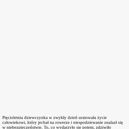
Pięcioletnia dziewczynka w zwykły dzień uratowała życie
człowiekowi, który jechał na rowerze i niespodziewanie znalazł się
w niebezpieczeństwie. To, co wydarzyło się potem, zdziwiło