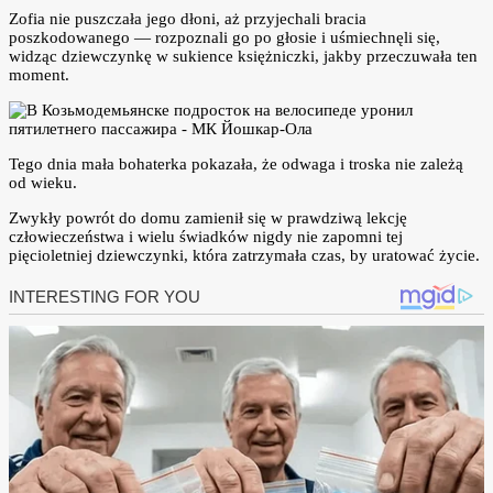
Zofia nie puszczała jego dłoni, aż przyjechali bracia
poszkodowanego — rozpoznali go po głosie i uśmiechnęli się,
widząc dziewczynkę w sukience księżniczki, jakby przeczuwała ten
moment.
Tego dnia mała bohaterka pokazała, że odwaga i troska nie zależą
od wieku.
Zwykły powrót do domu zamienił się w prawdziwą lekcję
człowieczeństwa i wielu świadków nigdy nie zapomni tej
pięcioletniej dziewczynki, która zatrzymała czas, by uratować życie.