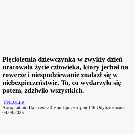
Pięcioletnia dziewczynka w zwykły dzień
uratowała życie człowieka, który jechał na
rowerze i niespodziewanie znalazł się w
niebezpieczeństwie. To, co wydarzyło się
potem, zdziwiło wszystkich.
ÜNLÜLER
Автор
admin
На чтение
3 мин
Просмотров
146
Опубликовано
04.09.2025