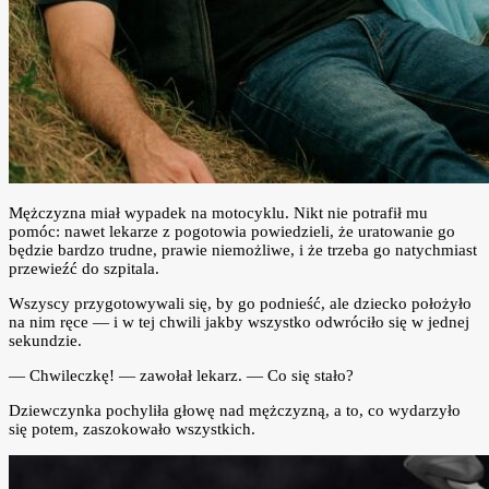
Mężczyzna miał wypadek na motocyklu. Nikt nie potrafił mu
pomóc: nawet lekarze z pogotowia powiedzieli, że uratowanie go
będzie bardzo trudne, prawie niemożliwe, i że trzeba go natychmiast
przewieźć do szpitala.
Wszyscy przygotowywali się, by go podnieść, ale dziecko położyło
na nim ręce — i w tej chwili jakby wszystko odwróciło się w jednej
sekundzie.
— Chwileczkę! — zawołał lekarz. — Co się stało?
Dziewczynka pochyliła głowę nad mężczyzną, a to, co wydarzyło
się potem, zaszokowało wszystkich.