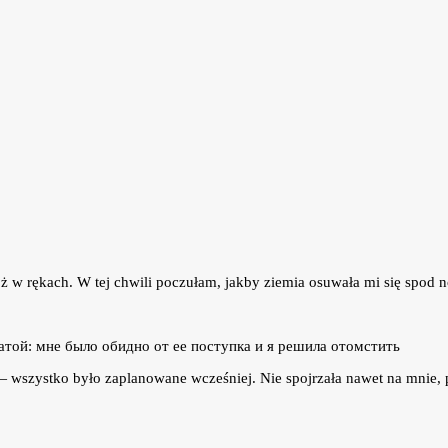
 róż w rękach. W tej chwili poczułam, jakby ziemia osuwała mi się spo
 — wszystko było zaplanowane wcześniej. Nie spojrzała nawet na mnie, pr