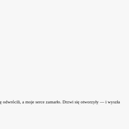
ę odwrócili, a moje serce zamarło. Drzwi się otworzyły — i wyszła