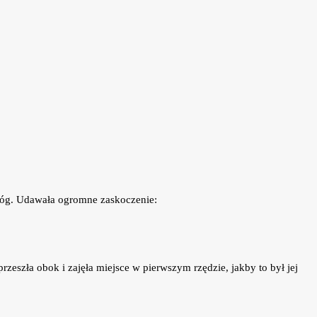
d nóg. Udawała ogromne zaskoczenie:
zeszła obok i zajęła miejsce w pierwszym rzędzie, jakby to był jej