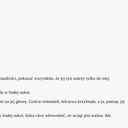
zdrości, pokazać wszystkim, że jej syn należy tylko do niej.
a w białej sukni.
a jej głowę. Goście oniemieli, teściowa krzyknęła, a ja, patrząc jej
w białej sukni, która chce udowodnić, że wciąż jest ważna. Ale