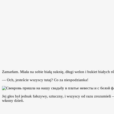
Zamarłam. Miała na sobie białą suknię, długi welon i bukiet białych
— Och, jesteście wszyscy tutaj? Co za niespodzianka!
Jej głos był jednak fałszywy, sztuczny, i wszyscy od razu zrozumieli
własny dzień.