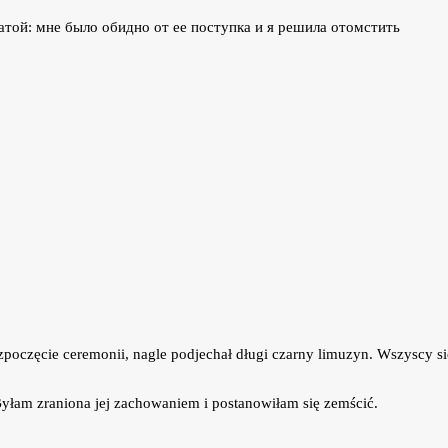
zpoczęcie ceremonii, nagle podjechał długi czarny limuzyn. Wszyscy si
Byłam zraniona jej zachowaniem i postanowiłam się zemścić.