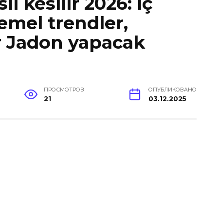
ıl kesilir 2026: iç
emel trendler,
er Jadon yapacak
ПРОСМОТРОВ
ОПУБЛИКОВАНО
21
03.12.2025