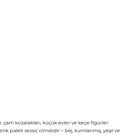
 çam kozalakları, küçük evler ve keçe figürler.
enk paleti sessiz olmalıdır – bej, kumlanmış, yeşil ve