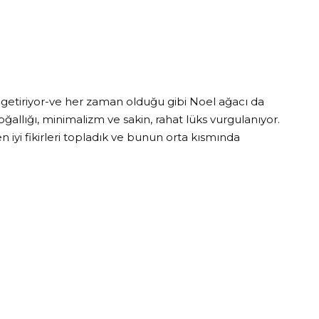
ler getiriyor-ve her zaman olduğu gibi Noel ağacı da
oğallığı, minimalizm ve sakin, rahat lüks vurgulanıyor.
 iyi fikirleri topladık ve bunun orta kısmında