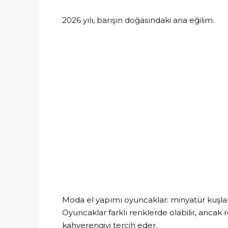
2026 yılı, barışın doğasındaki ana eğilim.
Moda el yapımı oyuncaklar: minyatür kuşlar,
Oyuncaklar farklı renklerde olabilir, ancak r
kahverengiyi tercih eder.