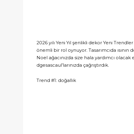
2026 yılı Yeni Yıl şenlikli dekor Yeni Trend
önemli bir rol oynuyor. Tasarımcıda ısının d
Noel ağacınızda size hala yardımcı olacak en
dgesascaul’larınızda çağrıştırdık.
Trend #1: doğallık