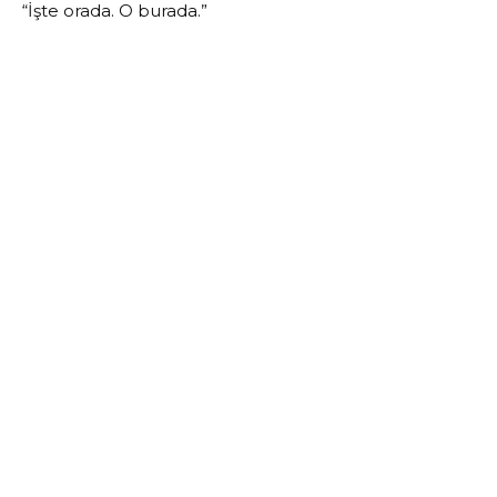
“İşte orada. O burada.”