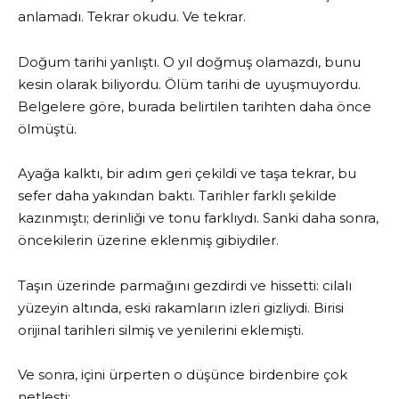
anlamadı. Tekrar okudu. Ve tekrar.
Doğum tarihi yanlıştı. O yıl doğmuş olamazdı, bunu
kesin olarak biliyordu. Ölüm tarihi de uyuşmuyordu.
Belgelere göre, burada belirtilen tarihten daha önce
ölmüştü.
Ayağa kalktı, bir adım geri çekildi ve taşa tekrar, bu
sefer daha yakından baktı. Tarihler farklı şekilde
kazınmıştı; derinliği ve tonu farklıydı. Sanki daha sonra,
öncekilerin üzerine eklenmiş gibiydiler.
Taşın üzerinde parmağını gezdirdi ve hissetti: cilalı
yüzeyin altında, eski rakamların izleri gizliydi. Birisi
orijinal tarihleri ​​silmiş ve yenilerini eklemişti.
Ve sonra, içini ürperten o düşünce birdenbire çok
netleşti: