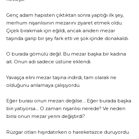
Genç adam hapisten çıktıktan sonra yaptığı ilk şey,
merhum nişanlısının mezarını ziyaret etmek oldu.
Çiçek bırakmak için eğildi, ancak aniden mezar
taşında garip bir şey fark etti ve şok içinde donakaldı.
O burada gömülü değil. Bu mezar başka bir kadına
ait. Onun adı sadece üstüne eklendi.
Yavaşça elini mezar taşına indirdi, tam olarak ne
olduğunu anlamaya çalışıyordu.
Eğer burası onun mezarı değilse… Eğer burada başka
biri yatıyorsa… O zaman nişanlısı nerede? Ve neden
birisi onun mezar yerini değiştirdi?
Rüzgar otları hışırdatırken o hareketsizce duruyordu.