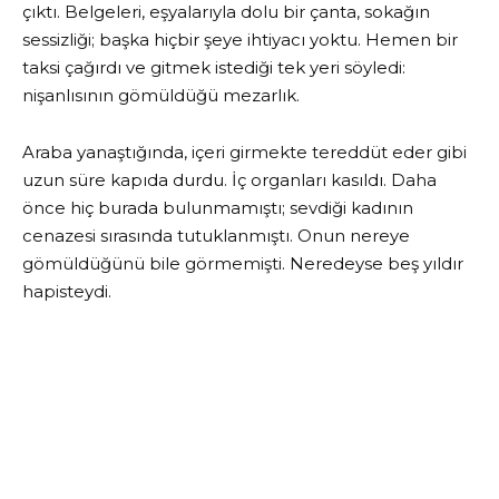
çıktı. Belgeleri, eşyalarıyla dolu bir çanta, sokağın
sessizliği; başka hiçbir şeye ihtiyacı yoktu. Hemen bir
taksi çağırdı ve gitmek istediği tek yeri söyledi:
nişanlısının gömüldüğü mezarlık.
Araba yanaştığında, içeri girmekte tereddüt eder gibi
uzun süre kapıda durdu. İç organları kasıldı. Daha
önce hiç burada bulunmamıştı; sevdiği kadının
cenazesi sırasında tutuklanmıştı. Onun nereye
gömüldüğünü bile görmemişti. Neredeyse beş yıldır
hapisteydi.