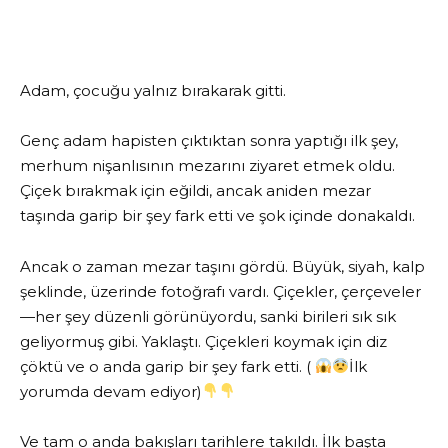
Adam, çocuğu yalnız bırakarak gitti.
Genç adam hapisten çıktıktan sonra yaptığı ilk şey,
merhum nişanlısının mezarını ziyaret etmek oldu.
Çiçek bırakmak için eğildi, ancak aniden mezar
taşında garip bir şey fark etti ve şok içinde donakaldı.
Ancak o zaman mezar taşını gördü. Büyük, siyah, kalp
şeklinde, üzerinde fotoğrafı vardı. Çiçekler, çerçeveler
—her şey düzenli görünüyordu, sanki birileri sık sık
geliyormuş gibi. Yaklaştı. Çiçekleri koymak için diz
çöktü ve o anda garip bir şey fark etti. (
İlk
yorumda devam ediyor)
Ve tam o anda bakışları tarihlere takıldı. İlk başta