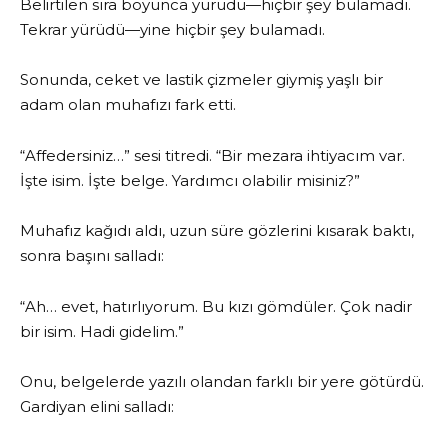
Belirtilen sıra boyunca yürüdü—hiçbir şey bulamadı.
Tekrar yürüdü—yine hiçbir şey bulamadı.
Sonunda, ceket ve lastik çizmeler giymiş yaşlı bir
adam olan muhafızı fark etti.
“Affedersiniz…” sesi titredi. “Bir mezara ihtiyacım var.
İşte isim. İşte belge. Yardımcı olabilir misiniz?”
Muhafız kağıdı aldı, uzun süre gözlerini kısarak baktı,
sonra başını salladı:
“Ah… evet, hatırlıyorum. Bu kızı gömdüler. Çok nadir
bir isim. Hadi gidelim.”
Onu, belgelerde yazılı olandan farklı bir yere götürdü.
Gardiyan elini salladı: