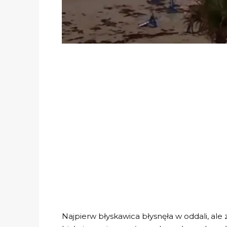
Najpierw błyskawica błysnęła w oddali, ale