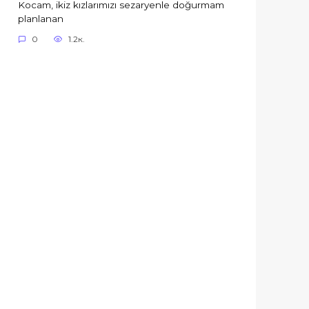
Kocam, ikiz kızlarımızı sezaryenle doğurmam
planlanan
0
1.2к.