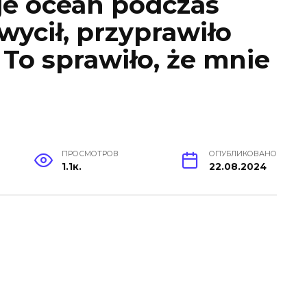
je ocean podczas
wycił, przyprawiło
 To sprawiło, że mnie
ПРОСМОТРОВ
ОПУБЛИКОВАНО
1.1к.
22.08.2024