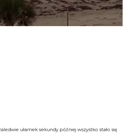
 zaledwie ułamek sekundy później wszystko stało się