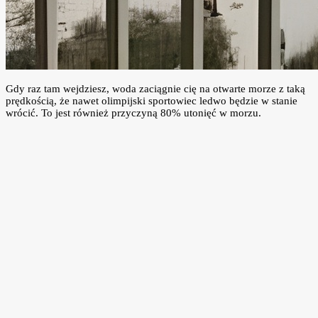
Gdy raz tam wejdziesz, woda zaciągnie cię na otwarte morze z taką
prędkością, że nawet olimpijski sportowiec ledwo będzie w stanie
wrócić. To jest również przyczyną 80% utonięć w morzu.