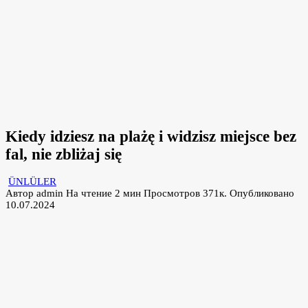
Kiedy idziesz na plażę i widzisz miejsce bez
fal, nie zbliżaj się
ÜNLÜLER
Автор
admin
На чтение
2 мин
Просмотров
371к.
Опубликовано
10.07.2024