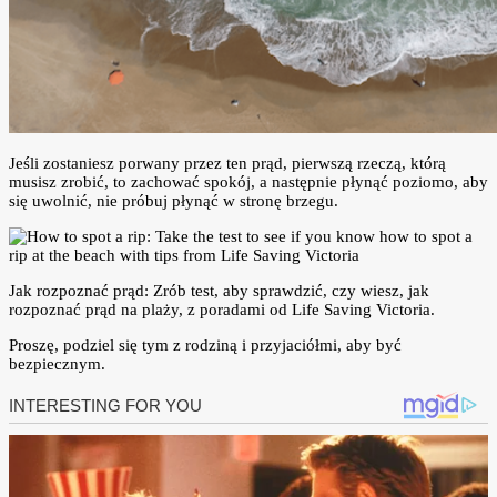
Jeśli zostaniesz porwany przez ten prąd, pierwszą rzeczą, którą
musisz zrobić, to zachować spokój, a następnie płynąć poziomo, aby
się uwolnić, nie próbuj płynąć w stronę brzegu.
Jak rozpoznać prąd: Zrób test, aby sprawdzić, czy wiesz, jak
rozpoznać prąd na plaży, z poradami od Life Saving Victoria.
Proszę, podziel się tym z rodziną i przyjaciółmi, aby być
bezpiecznym.