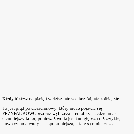
Kiedy idziesz na plażę i widzisz miejsce bez fal, nie zbliżaj się.
To jest prąd powierzchniowy, który może pojawić się
PRZYPADKOWO wzdłuż wybrzeża. Ten obszar będzie miał
ciemniejszy kolor, ponieważ woda jest tam głębsza niż zwykle,
powierzchnia wody jest spokojniejsza, a fale są mniejsze…