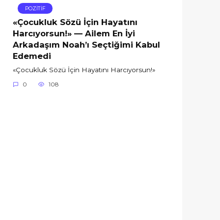
POZİTİF
«Çocukluk Sözü İçin Hayatını
Harcıyorsun!» — Ailem En İyi
Arkadaşım Noah’ı Seçtiğimi Kabul
Edemedi
«Çocukluk Sözü İçin Hayatını Harcıyorsun!»
0
108