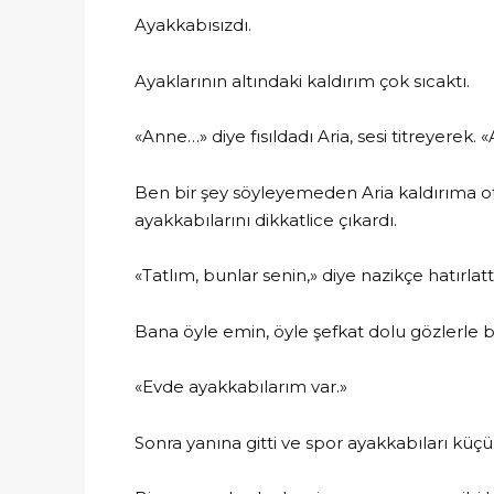
Ayakkabısızdı.
Ayaklarının altındaki kaldırım çok sıcaktı.
«Anne…» diye fısıldadı Aria, sesi titreyerek. 
Ben bir şey söyleyemeden Aria kaldırıma ot
ayakkabılarını dikkatlice çıkardı.
«Tatlım, bunlar senin,» diye nazikçe hatırlat
Bana öyle emin, öyle şefkat dolu gözlerle ba
«Evde ayakkabılarım var.»
Sonra yanına gitti ve spor ayakkabıları küçük