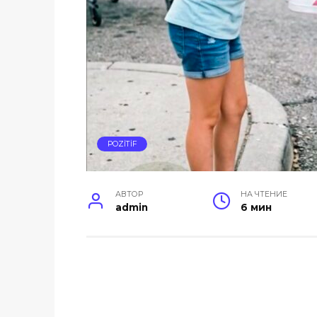
POZİTİF
АВТОР
НА ЧТЕНИЕ
admin
6 мин