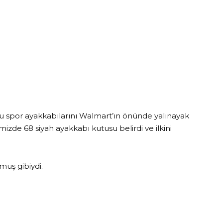
duğu spor ayakkabılarını Walmart’ın önünde yalınayak
mizde 68 siyah ayakkabı kutusu belirdi ve ilkini
muş gibiydi.