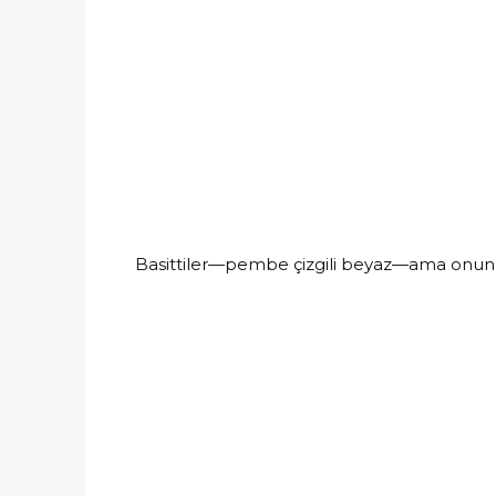
Basittiler—pembe çizgili beyaz—ama onun i