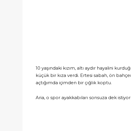
10 yaşındaki kızım, altı aydır hayalini kur
küçük bir kıza verdi. Ertesi sabah, ön bahçe
açtığımda içimden bir çığlık koptu.
Aria, o spor ayakkabıları sonsuza dek istiyor