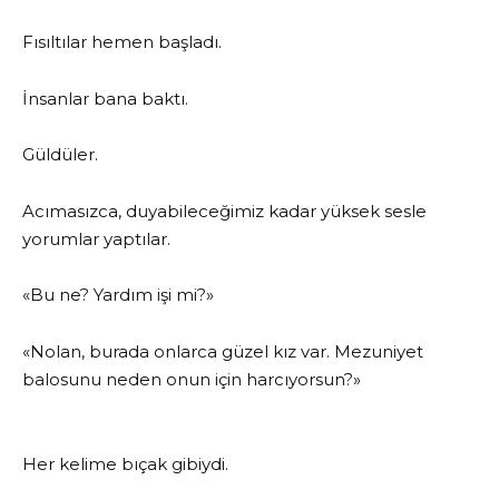
Fısıltılar hemen başladı.
İnsanlar bana baktı.
Güldüler.
Acımasızca, duyabileceğimiz kadar yüksek sesle
yorumlar yaptılar.
«Bu ne? Yardım işi mi?»
«Nolan, burada onlarca güzel kız var. Mezuniyet
balosunu neden onun için harcıyorsun?»
Her kelime bıçak gibiydi.