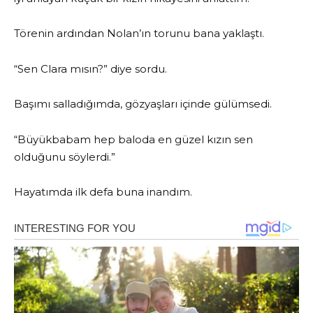
Törenin ardından Nolan’ın torunu bana yaklaştı.
“Sen Clara mısın?” diye sordu.
Başımı salladığımda, gözyaşları içinde gülümsedi.
“Büyükbabam hep baloda en güzel kızın sen
olduğunu söylerdi.”
Hayatımda ilk defa buna inandım.