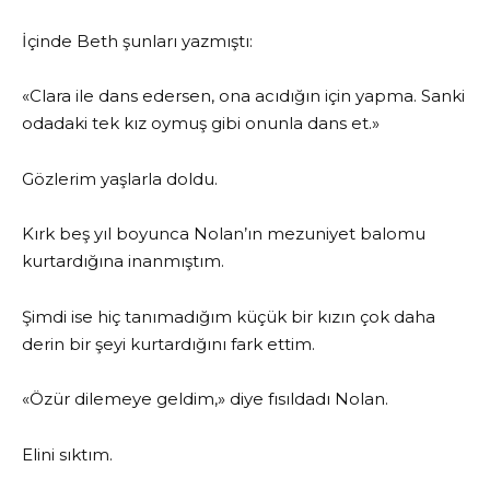
İçinde Beth şunları yazmıştı:
«Clara ile dans edersen, ona acıdığın için yapma. Sanki
odadaki tek kız oymuş gibi onunla dans et.»
Gözlerim yaşlarla doldu.
Kırk beş yıl boyunca Nolan’ın mezuniyet balomu
kurtardığına inanmıştım.
Şimdi ise hiç tanımadığım küçük bir kızın çok daha
derin bir şeyi kurtardığını fark ettim.
«Özür dilemeye geldim,» diye fısıldadı Nolan.
Elini sıktım.