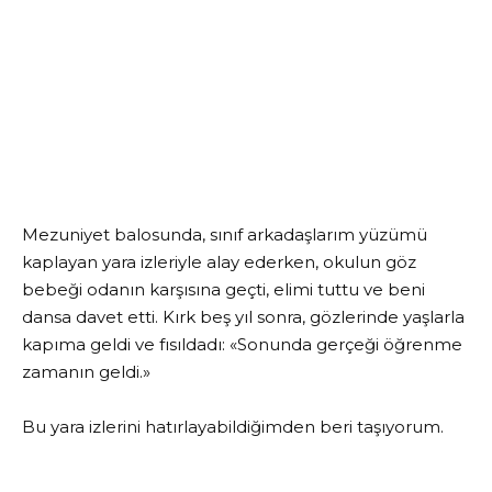
Mezuniyet balosunda, sınıf arkadaşlarım yüzümü
kaplayan yara izleriyle alay ederken, okulun göz
bebeği odanın karşısına geçti, elimi tuttu ve beni
dansa davet etti. Kırk beş yıl sonra, gözlerinde yaşlarla
kapıma geldi ve fısıldadı: «Sonunda gerçeği öğrenme
zamanın geldi.»
Bu yara izlerini hatırlayabildiğimden beri taşıyorum.