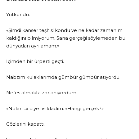
Yutkundu.
«Şimdi kanser teşhisi kondu ve ne kadar zamanım
kaldığını bilmiyorum. Sana gerçeği söylemeden bu
dünyadan ayrılamam.»
İçimden bir ürperti geçti.
Nabzım kulaklarımda gümbür gümbür atıyordu.
Nefes almakta zorlanıyordum.
«Nolan…» diye fısıldadım. «Hangi gerçek?»
Gözlerini kapattı.