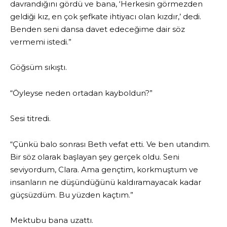
davrandığını gördü ve bana, ‘Herkesin görmezden
geldiği kız, en çok şefkate ihtiyacı olan kızdır,’ dedi.
Benden seni dansa davet edeceğime dair söz
vermemi istedi.”
Göğsüm sıkıştı.
“Öyleyse neden ortadan kayboldun?”
Sesi titredi.
“Çünkü balo sonrası Beth vefat etti. Ve ben utandım.
Bir söz olarak başlayan şey gerçek oldu. Seni
seviyordum, Clara. Ama gençtim, korkmuştum ve
insanların ne düşündüğünü kaldıramayacak kadar
güçsüzdüm. Bu yüzden kaçtım.”
Mektubu bana uzattı.