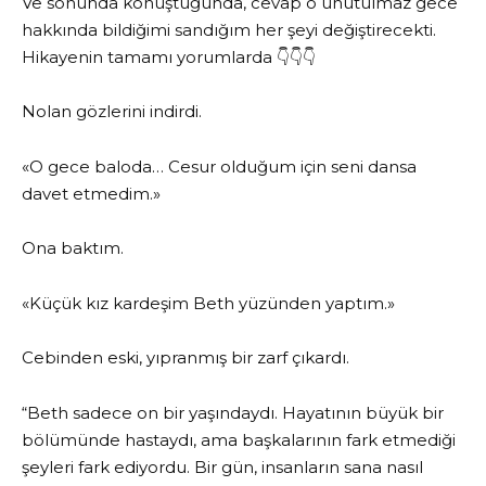
Ve sonunda konuştuğunda, cevap o unutulmaz gece
hakkında bildiğimi sandığım her şeyi değiştirecekti.
Hikayenin tamamı yorumlarda 👇👇👇
Nolan gözlerini indirdi.
«O gece baloda… Cesur olduğum için seni dansa
davet etmedim.»
Ona baktım.
«Küçük kız kardeşim Beth yüzünden yaptım.»
Cebinden eski, yıpranmış bir zarf çıkardı.
“Beth sadece on bir yaşındaydı. Hayatının büyük bir
bölümünde hastaydı, ama başkalarının fark etmediği
şeyleri fark ediyordu. Bir gün, insanların sana nasıl