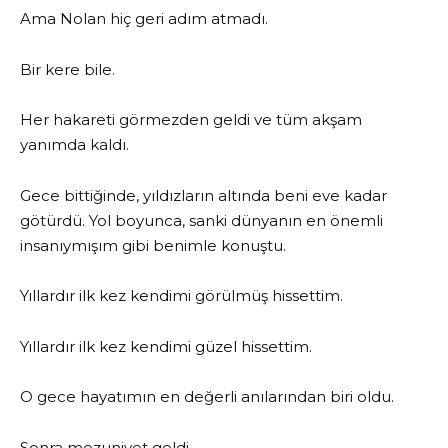
Ama Nolan hiç geri adım atmadı.
Bir kere bile.
Her hakareti görmezden geldi ve tüm akşam
yanımda kaldı.
Gece bittiğinde, yıldızların altında beni eve kadar
götürdü. Yol boyunca, sanki dünyanın en önemli
insanıymışım gibi benimle konuştu.
Yıllardır ilk kez kendimi görülmüş hissettim.
Yıllardır ilk kez kendimi güzel hissettim.
O gece hayatımın en değerli anılarından biri oldu.
Sonra mezuniyet geldi.