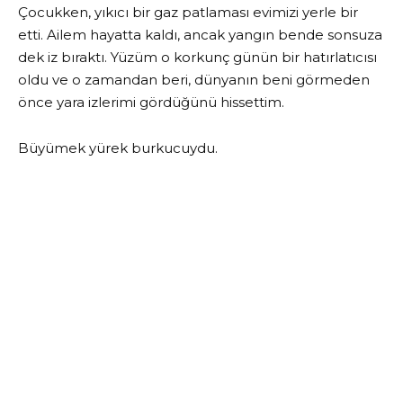
Çocukken, yıkıcı bir gaz patlaması evimizi yerle bir
etti. Ailem hayatta kaldı, ancak yangın bende sonsuza
dek iz bıraktı. Yüzüm o korkunç günün bir hatırlatıcısı
oldu ve o zamandan beri, dünyanın beni görmeden
önce yara izlerimi gördüğünü hissettim.
Büyümek yürek burkucuydu.