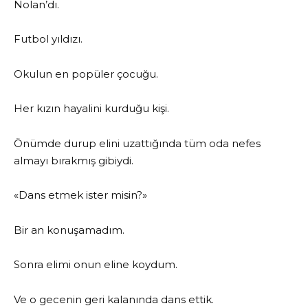
Nolan’dı.
Futbol yıldızı.
Okulun en popüler çocuğu.
Her kızın hayalini kurduğu kişi.
Önümde durup elini uzattığında tüm oda nefes
almayı bırakmış gibiydi.
«Dans etmek ister misin?»
Bir an konuşamadım.
Sonra elimi onun eline koydum.
Ve o gecenin geri kalanında dans ettik.