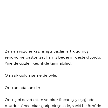
Zaman yüzüne kazınmıştı. Saçları artık gümüş
rengiydi ve baston zayıflamış bedenini destekliyordu.
Yine de gözleri kesinlikle tanınabilirdi.
O nazik gülümseme de öyle.
Onu anında tanıdım.
Onu içeri davet ettim ve birer fincan çay eşliğinde
oturduk, önce biraz garip bir şekilde, sanki bir ömürle