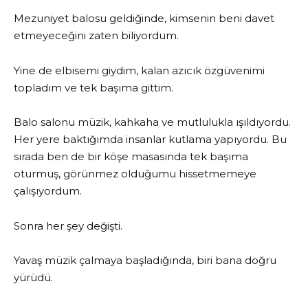
Mezuniyet balosu geldiğinde, kimsenin beni davet
etmeyeceğini zaten biliyordum.
Yine de elbisemi giydim, kalan azıcık özgüvenimi
topladım ve tek başıma gittim.
Balo salonu müzik, kahkaha ve mutlulukla ışıldıyordu.
Her yere baktığımda insanlar kutlama yapıyordu. Bu
sırada ben de bir köşe masasında tek başıma
oturmuş, görünmez olduğumu hissetmemeye
çalışıyordum.
Sonra her şey değişti.
Yavaş müzik çalmaya başladığında, biri bana doğru
yürüdü.