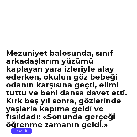
Mezuniyet balosunda, sınıf
arkadaşlarım yüzümü
kaplayan yara izleriyle alay
ederken, okulun göz bebeği
odanın karşısına geçti, elimi
tuttu ve beni dansa davet etti.
Kırk beş yıl sonra, gözlerinde
yaşlarla kapıma geldi ve
fısıldadı: «Sonunda gerçeği
öğrenme zamanın geldi.»
POZİTİF