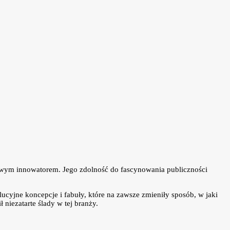
ziwym innowatorem. Jego zdolność do fascynowania publiczności
cyjne koncepcje i fabuły, które na zawsze zmieniły sposób, w jaki
niezatarte ślady w tej branży.