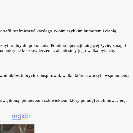
 potrafił rozśmieszyć każdego swoim szybkim humorem i ciepłą
zbyt trudny do pokonania. Pomimo operacji ratującej życie, zmagał
 pokrycie kosztów leczenia, ale niestety jego walka była zbyt
wodników, których zainspirował, walki, które stworzył i wspomnienia,
ziwą ikoną, pionierem i człowiekiem, który pomógł zdefiniować erę.