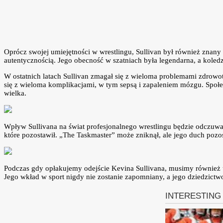
Oprócz swojej umiejętności w wrestlingu, Sullivan był również znany
autentycznością. Jego obecność w szatniach była legendarna, a koled
W ostatnich latach Sullivan zmagał się z wieloma problemami zdrowo
się z wieloma komplikacjami, w tym sepsą i zapaleniem mózgu. Społec
wielka.
Wpływ Sullivana na świat profesjonalnego wrestlingu będzie odczuwal
które pozostawił. „The Taskmaster” może zniknął, ale jego duch pozo
Podczas gdy opłakujemy odejście Kevina Sullivana, musimy również uc
Jego wkład w sport nigdy nie zostanie zapomniany, a jego dziedzictw