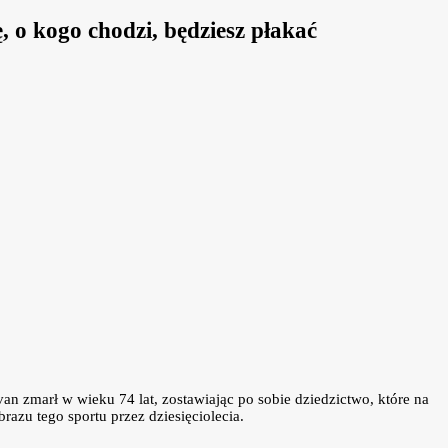
, o kogo chodzi, będziesz płakać
an zmarł w wieku 74 lat, zostawiając po sobie dziedzictwo, które na
razu tego sportu przez dziesięciolecia.