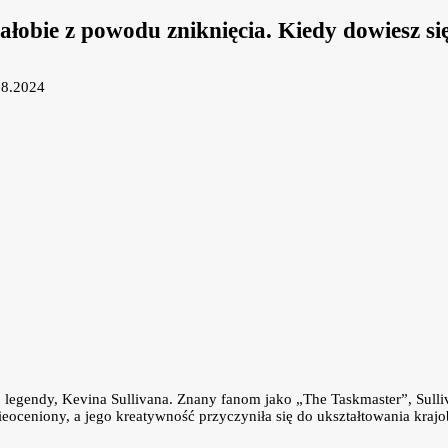
ałobie z powodu zniknięcia. Kiedy dowiesz się
08.2024
j legendy, Kevina Sullivana. Znany fanom jako „The Taskmaster”, Sulliv
ieoceniony, a jego kreatywność przyczyniła się do ukształtowania krajob