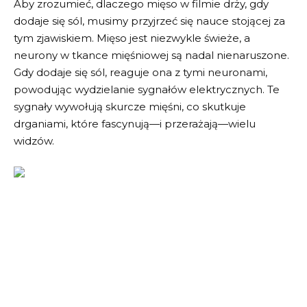
Aby zrozumieć, dlaczego mięso w filmie drży, gdy
dodaje się sól, musimy przyjrzeć się nauce stojącej za
tym zjawiskiem. Mięso jest niezwykle świeże, a
neurony w tkance mięśniowej są nadal nienaruszone.
Gdy dodaje się sól, reaguje ona z tymi neuronami,
powodując wydzielanie sygnałów elektrycznych. Te
sygnały wywołują skurcze mięśni, co skutkuje
drganiami, które fascynują—i przerażają—wielu
widzów.