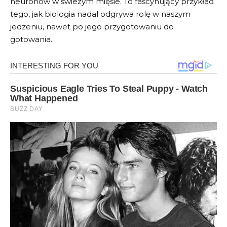
neuronów w świeżym mięsie. To fascynujący przykład
tego, jak biologia nadal odgrywa rolę w naszym
jedzeniu, nawet po jego przygotowaniu do
gotowania.