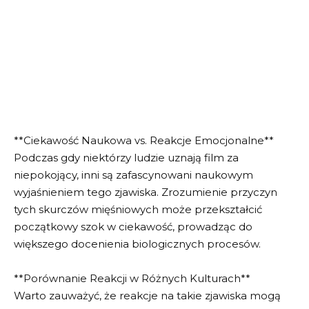
**Ciekawość Naukowa vs. Reakcje Emocjonalne**
Podczas gdy niektórzy ludzie uznają film za
niepokojący, inni są zafascynowani naukowym
wyjaśnieniem tego zjawiska. Zrozumienie przyczyn
tych skurczów mięśniowych może przekształcić
początkowy szok w ciekawość, prowadząc do
większego docenienia biologicznych procesów.
**Porównanie Reakcji w Różnych Kulturach**
Warto zauważyć, że reakcje na takie zjawiska mogą