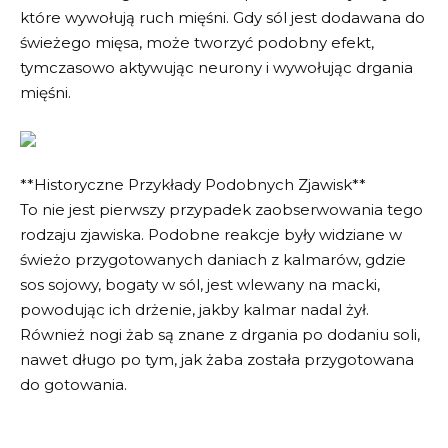
które wywołują ruch mięśni. Gdy sól jest dodawana do
świeżego mięsa, może tworzyć podobny efekt,
tymczasowo aktywując neurony i wywołując drgania
mięśni.
**Historyczne Przykłady Podobnych Zjawisk**
To nie jest pierwszy przypadek zaobserwowania tego
rodzaju zjawiska. Podobne reakcje były widziane w
świeżo przygotowanych daniach z kalmarów, gdzie
sos sojowy, bogaty w sól, jest wlewany na macki,
powodując ich drżenie, jakby kalmar nadal żył.
Również nogi żab są znane z drgania po dodaniu soli,
nawet długo po tym, jak żaba została przygotowana
do gotowania.