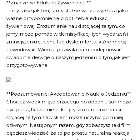
**Znaczenie Edukacji Żywieniowej**
Filmy takie jak ten, który stał się wirusowy, służą jako
ważne przypomnienie o potrzebie edukacji
żywieniowej. Zrozumienie nauki stojącej za tym, co
jemy, może pomóc w demistyfikacji tych wydarzeń i
zmniejszeniu strachu lub dyskomfortu, które mogą
powodować. Wiedza pozwala nam podejmować
świadome decyzje o naszym jedzeniu i o tym, jak jest
przygotowywane.
**Podsumowanie: Akceptowanie Nauki o Jedzeniu**
Chociaż widok mięsa drżącego po dodaniu soli może
być początkowo niepokojący, zrozumienie nauki
stojącej za tym zjawiskiem może uczynić go mniej
dziwnym. Następnym razem, gdy zobaczysz taki film,
będziesz wiedzieć, że to po prostu naturalna reakcja