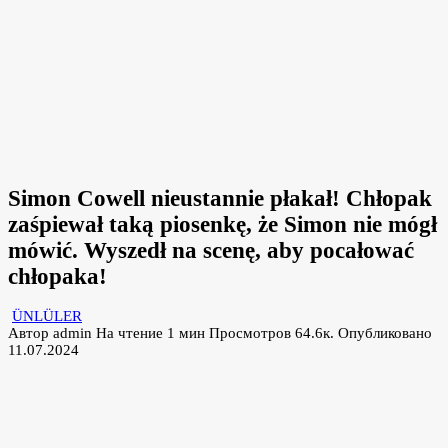
Simon Cowell nieustannie płakał! Chłopak
zaśpiewał taką piosenkę, że Simon nie mógł
mówić. Wyszedł na scenę, aby pocałować
chłopaka!
ÜNLÜLER
Автор
admin
На чтение
1 мин
Просмотров
64.6к.
Опубликовано
11.07.2024