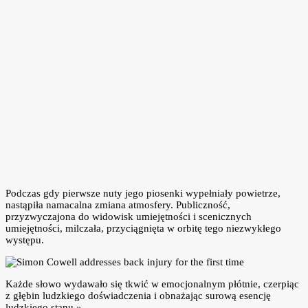
Podczas gdy pierwsze nuty jego piosenki wypełniały powietrze,
nastąpiła namacalna zmiana atmosfery. Publiczność,
przyzwyczajona do widowisk umiejętności i scenicznych
umiejętności, milczała, przyciągnięta w orbitę tego niezwykłego
występu.
Każde słowo wydawało się tkwić w emocjonalnym płótnie, czerpiąc
z głębin ludzkiego doświadczenia i obnażając surową esencję
ludzkiego stanu.»