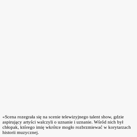
«Scena rozegrała się na scenie telewizyjnego talent show, gdzie
aspirujący artyści walczyli o uznanie i uznanie. Wśród nich był
chłopak, którego imię wkrótce mogło rozbrzmiewać w korytarzach
historii muzycznej.