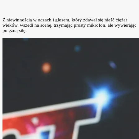
Z niewinnością w oczach i głosem, który zdawał się nieść ciężar
wieków, wszedł na scenę, trzymając prosty mikrofon, ale wywierając
potężną siłę.