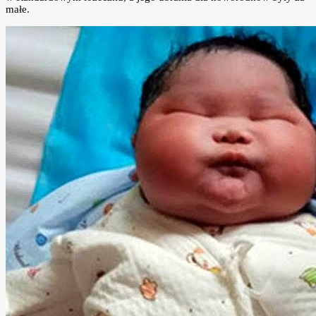
małe.