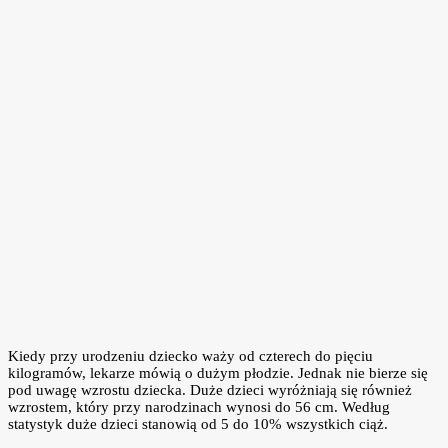
Kiedy przy urodzeniu dziecko waży od czterech do pięciu
kilogramów, lekarze mówią o dużym płodzie. Jednak nie bierze się
pod uwagę wzrostu dziecka. Duże dzieci wyróżniają się również
wzrostem, który przy narodzinach wynosi do 56 cm. Według
statystyk duże dzieci stanowią od 5 do 10% wszystkich ciąż.