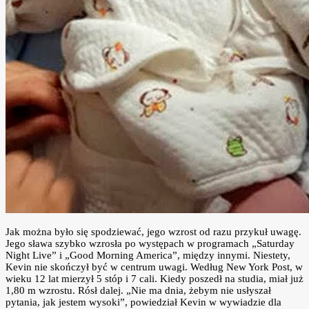
Jak można było się spodziewać, jego wzrost od razu przykuł uwagę.
Jego sława szybko wzrosła po występach w programach „Saturday
Night Live” i „Good Morning America”, między innymi. Niestety,
Kevin nie skończył być w centrum uwagi. Według New York Post, w
wieku 12 lat mierzył 5 stóp i 7 cali. Kiedy poszedł na studia, miał już
1,80 m wzrostu. Rósł dalej. „Nie ma dnia, żebym nie usłyszał
pytania, jak jestem wysoki”, powiedział Kevin w wywiadzie dla