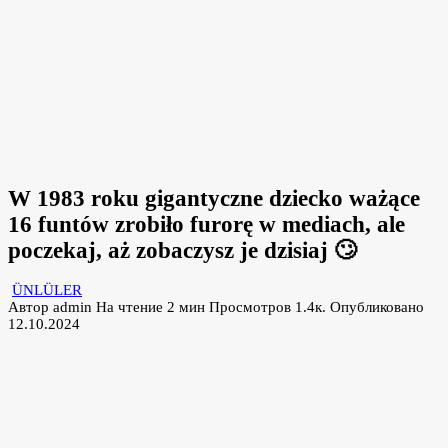
W 1983 roku gigantyczne dziecko ważące
16 funtów zrobiło furorę w mediach, ale
poczekaj, aż zobaczysz je dzisiaj 🙄
ÜNLÜLER
Автор
admin
На чтение
2 мин
Просмотров
1.4к.
Опубликовано
12.10.2024