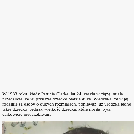
W 1983 roku, kiedy Patricia Clarke, lat 24, zaszła w ciążę, miała
przeczucie, że jej przyszłe dziecko będzie duże. Wiedziała, że w jej
rodzinie są osoby o dużych rozmiarach, ponieważ już urodziła jedno
takie dziecko. Jednak wielkość dziecka, które nosiła, była
całkowicie nieoczekiwana.