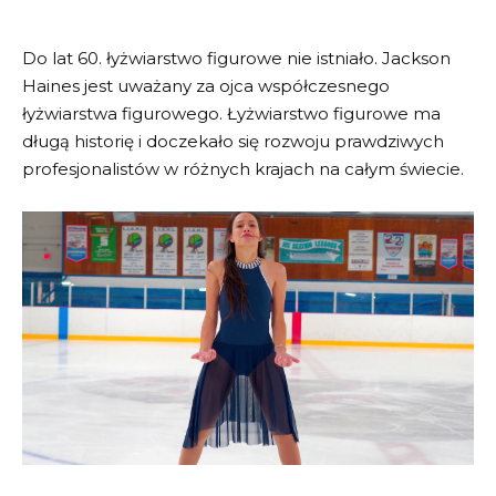
Do lat 60. łyżwiarstwo figurowe nie istniało. Jackson
Haines jest uważany za ojca współczesnego
łyżwiarstwa figurowego. Łyżwiarstwo figurowe ma
długą historię i doczekało się rozwoju prawdziwych
profesjonalistów w różnych krajach na całym świecie.