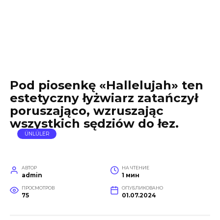
Pod piosenkę «Hallelujah» ten
estetyczny łyżwiarz zatańczył
poruszająco, wzruszając
wszystkich sędziów do łez.
ÜNLÜLER
АВТОР
НА ЧТЕНИЕ
admin
1 мин
ПРОСМОТРОВ
ОПУБЛИКОВАНО
75
01.07.2024