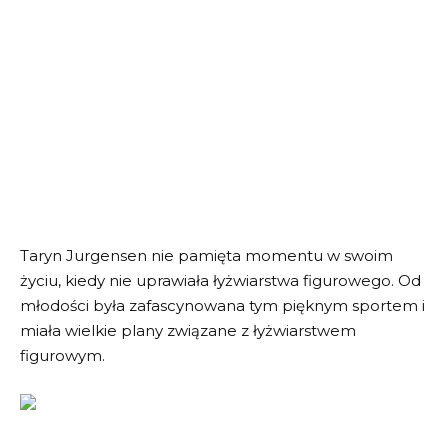
Taryn Jurgensen nie pamięta momentu w swoim
życiu, kiedy nie uprawiała łyżwiarstwa figurowego. Od
młodości była zafascynowana tym pięknym sportem i
miała wielkie plany związane z łyżwiarstwem
figurowym.