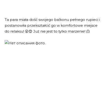
Ta para miała dość swojego balkonu pełnego rupieci i
postanowiła przekształcić go w komfortowe miejsce
do relaksu! 😮😍 Już nie jest to tylko marzenie! 🫠