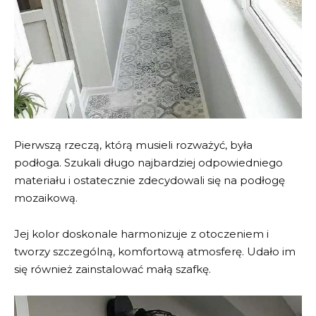
Pierwszą rzeczą, którą musieli rozważyć, była
podłoga. Szukali długo najbardziej odpowiedniego
materiału i ostatecznie zdecydowali się na podłogę
mozaikową.
Jej kolor doskonale harmonizuje z otoczeniem i
tworzy szczególną, komfortową atmosferę. Udało im
się również zainstalować małą szafkę.