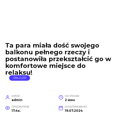
Ta para miała dość swojego
balkonu pełnego rzeczy i
postanowiła przekształcić go w
komfortowe miejsce do
relaksu!
ÜNLÜLER
АВТОР
НА ЧТЕНИЕ
admin
2 мин
ПРОСМОТРОВ
ОПУБЛИКОВАНО
17.4к.
19.07.2024