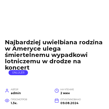
Najbardziej uwielbiana rodzina
w Ameryce ulega
śmiertelnemu wypadkowi
lotniczemu w drodze na
koncert
ÜNLÜLER
АВТОР
НА ЧТЕНИЕ
admin
2 мин
ПРОСМОТРОВ
ОПУБЛИКОВАНО
1.3к.
09.08.2024