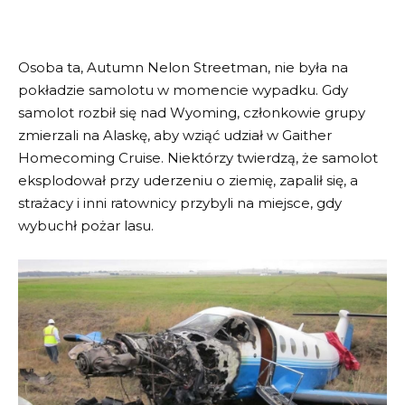
Osoba ta, Autumn Nelon Streetman, nie była na
pokładzie samolotu w momencie wypadku. Gdy
samolot rozbił się nad Wyoming, członkowie grupy
zmierzali na Alaskę, aby wziąć udział w Gaither
Homecoming Cruise. Niektórzy twierdzą, że samolot
eksplodował przy uderzeniu o ziemię, zapalił się, a
strażacy i inni ratownicy przybyli na miejsce, gdy
wybuchł pożar lasu.