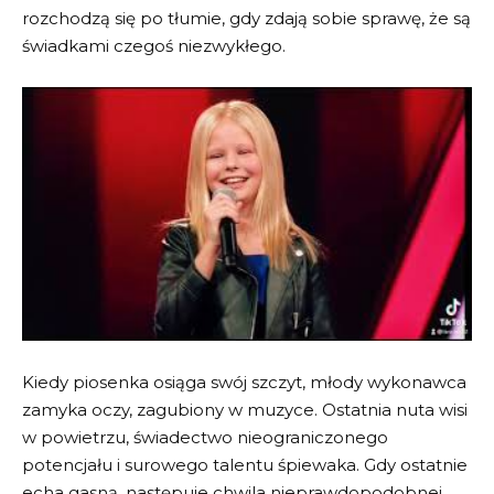
rozchodzą się po tłumie, gdy zdają sobie sprawę, że są
świadkami czegoś niezwykłego.
Kiedy piosenka osiąga swój szczyt, młody wykonawca
zamyka oczy, zagubiony w muzyce. Ostatnia nuta wisi
w powietrzu, świadectwo nieograniczonego
potencjału i surowego talentu śpiewaka. Gdy ostatnie
echa gasną, następuje chwila nieprawdopodobnej