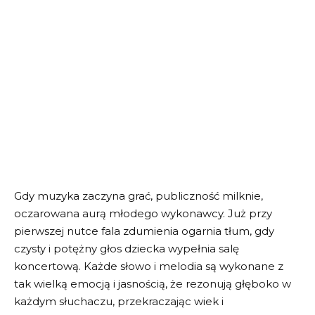
Gdy muzyka zaczyna grać, publiczność milknie,
oczarowana aurą młodego wykonawcy. Już przy
pierwszej nutce fala zdumienia ogarnia tłum, gdy
czysty i potężny głos dziecka wypełnia salę
koncertową. Każde słowo i melodia są wykonane z
tak wielką emocją i jasnością, że rezonują głęboko w
każdym słuchaczu, przekraczając wiek i