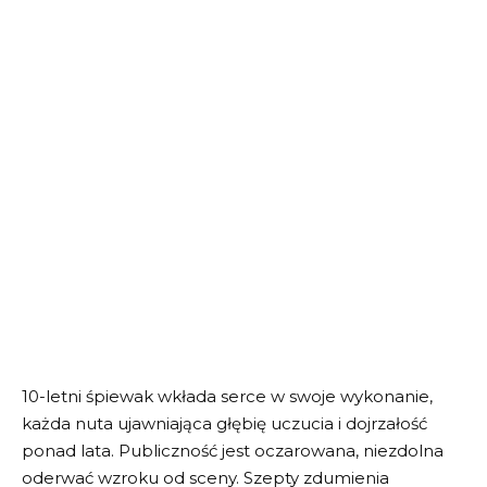
10-letni śpiewak wkłada serce w swoje wykonanie,
każda nuta ujawniająca głębię uczucia i dojrzałość
ponad lata. Publiczność jest oczarowana, niezdolna
oderwać wzroku od sceny. Szepty zdumienia