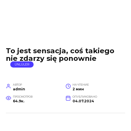
To jest sensacja, coś takiego
nie zdarzy się ponownie
ÜNLÜLER
АВТОР
НА ЧТЕНИЕ
admin
2 мин
ПРОСМОТРОВ
ОПУБЛИКОВАНО
64.9к.
04.07.2024